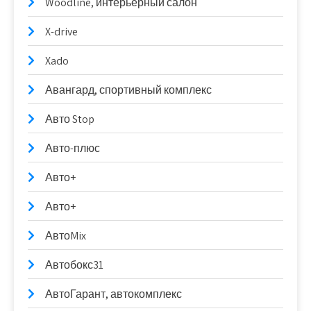
Woodline, интерьерный салон
X-drive
Xado
Авангард, спортивный комплекс
Авто Stop
Авто-плюс
Авто+
Авто+
АвтоMix
Автобокс31
АвтоГарант, автокомплекс