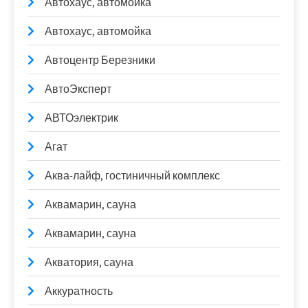
Автохаус, автомойка
Автохаус, автомойка
Автоцентр Березники
АвтоЭксперт
АВТОэлектрик
Агат
Аква-лайф, гостиничный комплекс
Аквамарин, сауна
Аквамарин, сауна
Акватория, сауна
Аккуратность