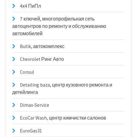
4х4 ПиПл
7 ключей, многопрофильная сеть
автоцентров по ремонту и обслуживанию
автомобилей
Butik, автокомплекс
Chevrolet Ринг Авто
Consul
Detailing baza, центр кузовного ремонта и
детейлинга
Dimax-Service
EcoCar Wash, центр химчистки салонов
EuroGas31