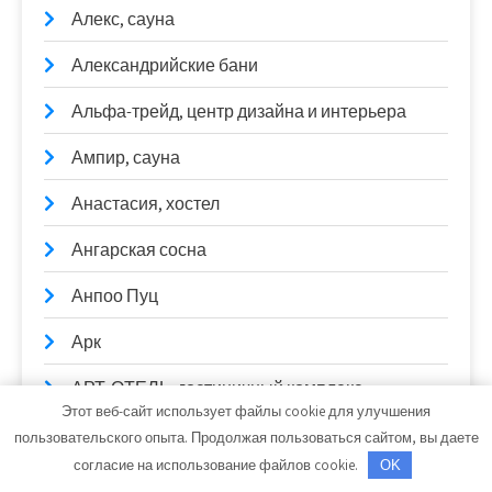
Алекс, сауна
Александрийские бани
Альфа-трейд, центр дизайна и интерьера
Ампир, сауна
Анастасия, хостел
Ангарская сосна
Анпоо Пуц
Арк
АРТ-ОТЕЛЬ, гостиничный комплекс
Этот веб-сайт использует файлы cookie для улучшения
Артика-НН
пользовательского опыта. Продолжая пользоваться сайтом, вы даете
согласие на использование файлов cookie.
OK
Астори