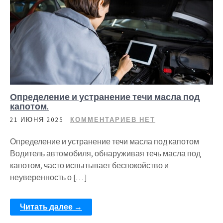
Определение и устранение течи масла под
капотом.
21 ИЮНЯ 2025
КОММЕНТАРИЕВ НЕТ
Определение и устранение течи масла под капотом
Водитель автомобиля, обнаруживая течь масла под
капотом, часто испытывает беспокойство и
неуверенность о […]
Читать далее →