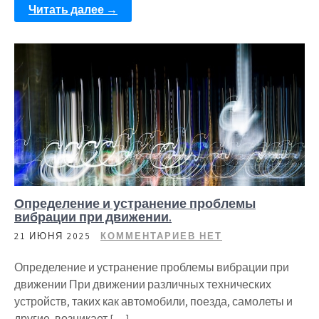
Читать далее →
Определение и устранение проблемы
вибрации при движении.
21 ИЮНЯ 2025
КОММЕНТАРИЕВ НЕТ
Определение и устранение проблемы вибрации при
движении При движении различных технических
устройств, таких как автомобили, поезда, самолеты и
другие, возникает […]