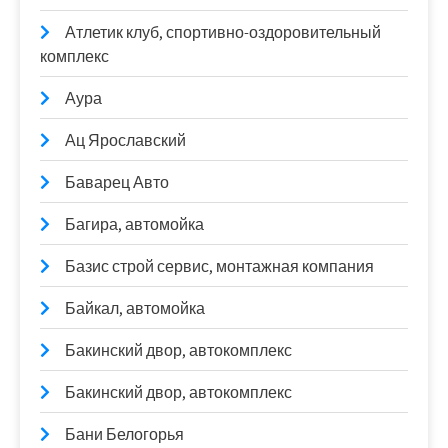
Атлетик клуб, спортивно-оздоровительный
комплекс
Аура
Ац Ярославский
Баварец Авто
Багира, автомойка
Базис строй сервис, монтажная компания
Байкал, автомойка
Бакинский двор, автокомплекс
Бакинский двор, автокомплекс
Бани Белогорья