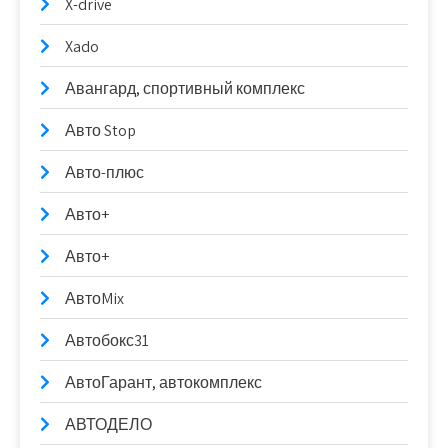
X-drive
Xado
Авангард, спортивный комплекс
Авто Stop
Авто-плюс
Авто+
Авто+
АвтоMix
Автобокс31
АвтоГарант, автокомплекс
АВТОДЕЛО