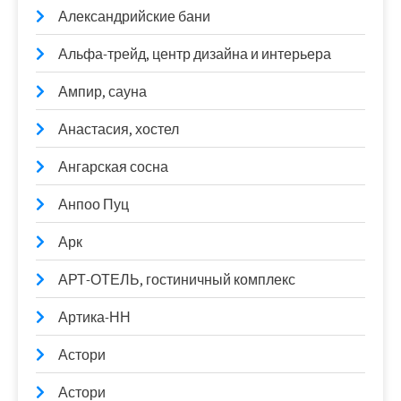
Александрийские бани
Альфа-трейд, центр дизайна и интерьера
Ампир, сауна
Анастасия, хостел
Ангарская сосна
Анпоо Пуц
Арк
АРТ-ОТЕЛЬ, гостиничный комплекс
Артика-НН
Астори
Астори