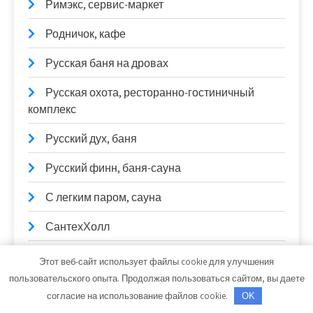
Римэкс, сервис-маркет
Родничок, кафе
Русская баня на дровах
Русская охота, ресторанно-гостиничный
комплекс
Русский дух, баня
Русский финн, баня-сауна
С легким паром, сауна
СантехХолл
Сатурн, Оптово-розничный магазин
Этот веб-сайт использует файлы cookie для улучшения
пользовательского опыта. Продолжая пользоваться сайтом, вы даете
Сауна на Илекской
согласие на использование файлов cookie.
OK