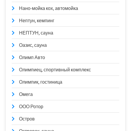
Нано-мойка кох, автомойка
Нептун, кемпинг
НЕПТУН, сауна
Оазис, сауна
Олимп Авто
Олимпиец, спортивный комплекс
Олимпик, гостиница
Омега
ООО Ротор
Остров