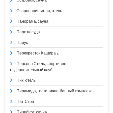
Островок, сауна
Очарование моря, отель
Панорама, сауна
Парк-посуда
Парус
Перекресток Кашира 2
Персона Стиль, спортивно-
оздоровительный клуб
Пик, отель
Пирамида, гостинично-банный комплекс
Пит-Стоп
Пиццбург, сауна