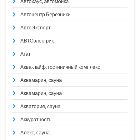
Автохаус, автомойка
Автоцентр Березники
АвтоЭксперт
АВТОэлектрик
Агат
Аква-лайф, гостиничный комплекс
Аквамарин, сауна
Аквамарин, сауна
Акватория, сауна
Аккуратность
Алекс, сауна