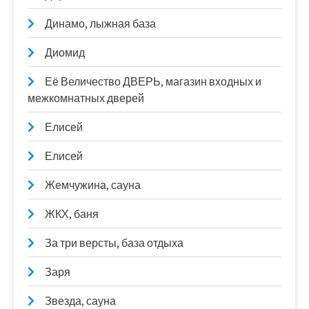
Динамо, лыжная база
Диомид
Её Величество ДВЕРЬ, магазин входных и
межкомнатных дверей
Елисей
Елисей
Жемчужина, сауна
ЖКХ, баня
За три версты, база отдыха
Заря
Звезда, сауна