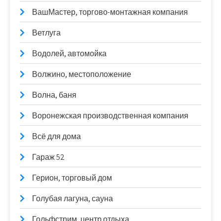
ВашМастер, торгово-монтажная компания
Ветлуга
Водолей, автомойка
Волжино, местоположение
Волна, баня
Воронежская производственная компания
Всё для дома
Гараж 52
Герион, торговый дом
Голубая лагуна, сауна
Гольфстрим, центр отдыха