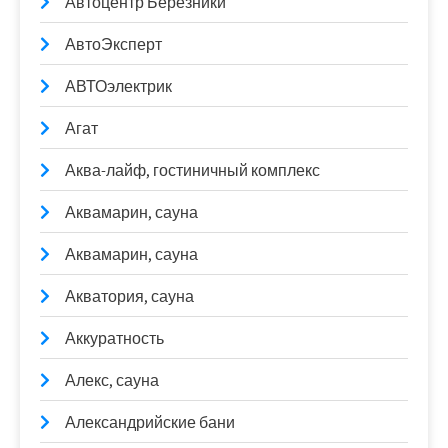
Автоцентр Березники
АвтоЭксперт
АВТОэлектрик
Агат
Аква-лайф, гостиничный комплекс
Аквамарин, сауна
Аквамарин, сауна
Акватория, сауна
Аккуратность
Алекс, сауна
Александрийские бани