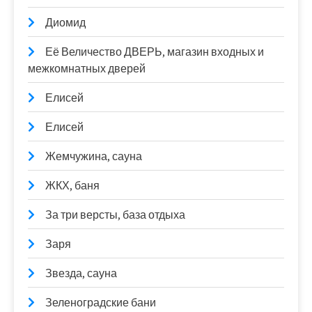
Диомид
Её Величество ДВЕРЬ, магазин входных и
межкомнатных дверей
Елисей
Елисей
Жемчужина, сауна
ЖКХ, баня
За три версты, база отдыха
Заря
Звезда, сауна
Зеленоградские бани