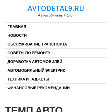
Перейти
AVTODETAL9.RU
к
содержимому
Автомобильный блог
ГЛАВНАЯ
НОВОСТИ
ОБСЛУЖИВАНИЕ ТРАНСПОРТА
СОВЕТЫ ПО РЕМОНТУ
ДОРАБОТКА АВТОМОБИЛЕЙ
АВТОМОБИЛЬНЫЙ ЭЛЕКТРИК
ТЕХНИКА И ГАДЖЕТЫ
ФИНАНСОВЫЕ РЕКОМЕНДАЦИИ
ТЕМП АВТО