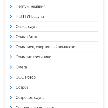
Нептун, кемпинг
НЕПТУН, сауна
Оазис, сауна
Олимп Авто
Олимпиец, спортивный комплекс
Олимпик, гостиница
Омега
ООО Ротор
Остров
Островок, сауна
Очарование моря, отель