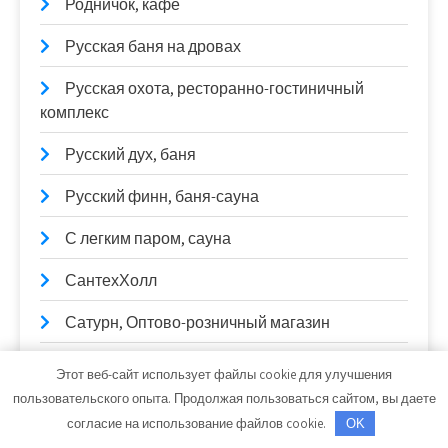
Родничок, кафе
Русская баня на дровах
Русская охота, ресторанно-гостиничный
комплекс
Русский дух, баня
Русский финн, баня-сауна
С легким паром, сауна
СантехХолл
Сатурн, Оптово-розничный магазин
Сауна на Илекской
Этот веб-сайт использует файлы cookie для улучшения
пользовательского опыта. Продолжая пользоваться сайтом, вы даете
Сауна, Сауна
согласие на использование файлов cookie.
OK