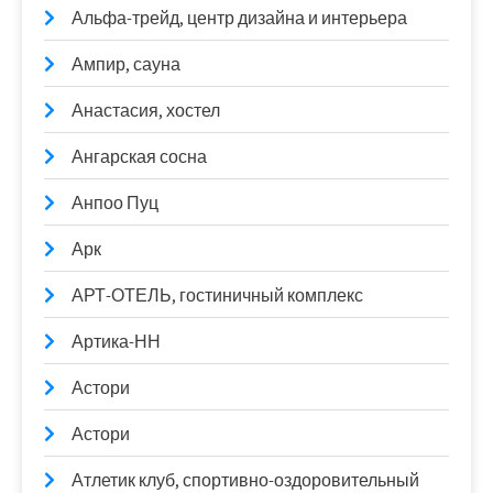
Альфа-трейд, центр дизайна и интерьера
Ампир, сауна
Анастасия, хостел
Ангарская сосна
Анпоо Пуц
Арк
АРТ-ОТЕЛЬ, гостиничный комплекс
Артика-НН
Астори
Астори
Атлетик клуб, спортивно-оздоровительный