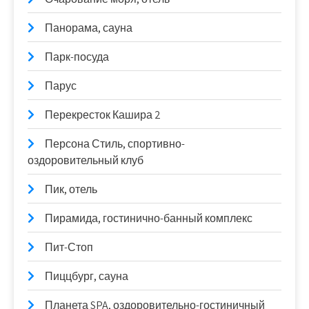
Панорама, сауна
Парк-посуда
Парус
Перекресток Кашира 2
Персона Стиль, спортивно-
оздоровительный клуб
Пик, отель
Пирамида, гостинично-банный комплекс
Пит-Стоп
Пиццбург, сауна
Планета SPA, оздоровительно-гостиничный