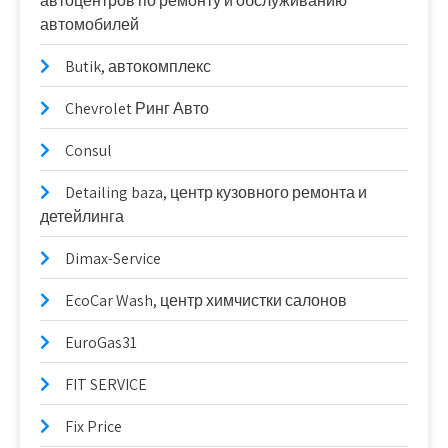
автоцентров по ремонту и обслуживанию
автомобилей
Butik, автокомплекс
Chevrolet Ринг Авто
Consul
Detailing baza, центр кузовного ремонта и
детейлинга
Dimax-Service
EcoCar Wash, центр химчистки салонов
EuroGas31
FIT SERVICE
Fix Price