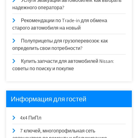
Услуги эвакуации автомобилей: как выбрать
надежного оператора?
Рекомендации по Trade-in для обмена
старого автомобиля на новый
Полуприцепы для грузоперевозок: как
определить свои потребности?
Купить запчасти для автомобилей Nissan:
советы по поиску и покупке
Информация для гостей
4х4 ПиПл
7 ключей, многопрофильная сеть