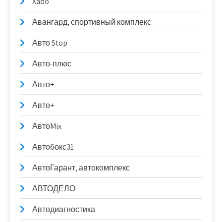
Xado
Авангард, спортивный комплекс
Авто Stop
Авто-плюс
Авто+
Авто+
АвтоMix
Автобокс31
АвтоГарант, автокомплекс
АВТОДЕЛО
Автодиагностика