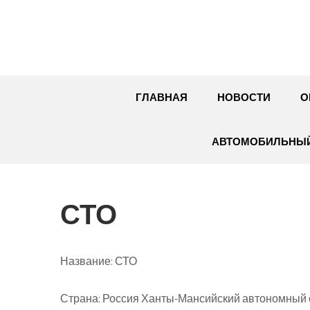
Перейти
к
содержимому
ГЛАВНАЯ
НОВОСТИ
О
АВТОМОБИЛЬНЫЙ
СТО
Название:
СТО
Страна:
Россия Ханты-Мансийский автономный ок