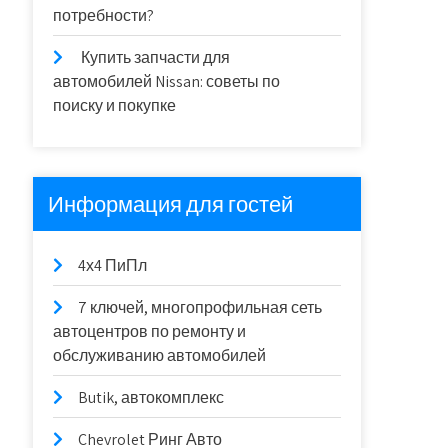
потребности?
Купить запчасти для
автомобилей Nissan: советы по
поиску и покупке
Информация для гостей
4х4 ПиПл
7 ключей, многопрофильная сеть
автоцентров по ремонту и
обслуживанию автомобилей
Butik, автокомплекс
Chevrolet Ринг Авто