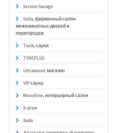
Service Garage
Sofia, фирменный салон
межкомнатных дверей и
перегородок
Tazik, сауна
TYREPLUS
Ultrawood, магазин
VIP сауна
Woodline, интерьерный салон
X-drive
Xado
Авангард, спортивный комплекс