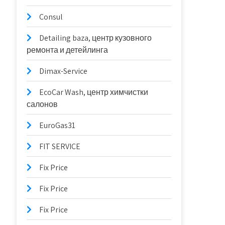
Consul
Detailing baza, центр кузовного
ремонта и детейлинга
Dimax-Service
EcoCar Wash, центр химчистки
салонов
EuroGas31
FIT SERVICE
Fix Price
Fix Price
Fix Price