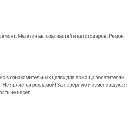
ремонт, Магазин автозапчастей и автотоваров, Ремонт
о в ознакомительных целях для помощи посетителям
й. Не является рекламой! За неверную и изменившуюся
ть не несет.