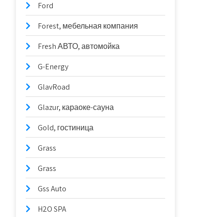
Ford
Forest, мебельная компания
Fresh АВТО, автомойка
G-Energy
GlavRoad
Glazur, караоке-сауна
Gold, гостиница
Grass
Grass
Gss Auto
H2O SPA