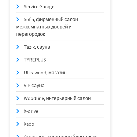
Service Garage
Sofia, фирменный салон
межкомнатных дверей и
перегородок
Tazik, сауна
TYREPLUS
Ultrawood, магазин
VIP сауна
Woodline, интерьерный салон
X-drive
Xado
Авангард, спортивный комплекс