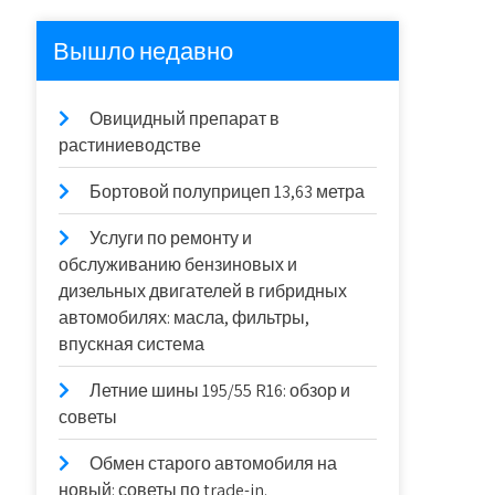
Вышло недавно
Овицидный препарат в
растиниеводстве
Бортовой полуприцеп 13,63 метра
Услуги по ремонту и
обслуживанию бензиновых и
дизельных двигателей в гибридных
автомобилях: масла, фильтры,
впускная система
Летние шины 195/55 R16: обзор и
советы
Обмен старого автомобиля на
новый: советы по trade-in.