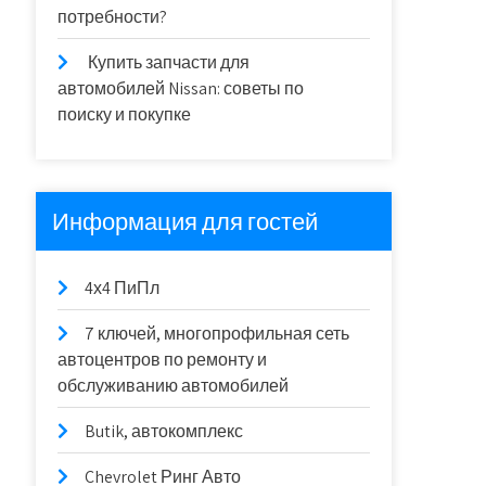
потребности?
Купить запчасти для
автомобилей Nissan: советы по
поиску и покупке
Информация для гостей
4х4 ПиПл
7 ключей, многопрофильная сеть
автоцентров по ремонту и
обслуживанию автомобилей
Butik, автокомплекс
Chevrolet Ринг Авто