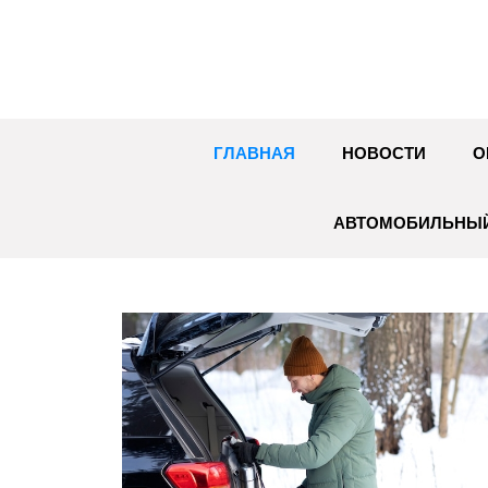
Перейти
к
содержимому
ГЛАВНАЯ
НОВОСТИ
О
АВТОМОБИЛЬНЫЙ