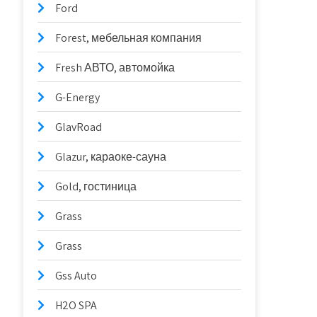
Ford
Forest, мебельная компания
Fresh АВТО, автомойка
G-Energy
GlavRoad
Glazur, караоке-сауна
Gold, гостиница
Grass
Grass
Gss Auto
H2O SPA