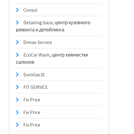
Consul
Detailing baza, центр кузовного
ремонта и детейлинга
Dimax-Service
EcoCar Wash, центр химчистки
салонов
EuroGas31
FIT SERVICE
Fix Price
Fix Price
Fix Price