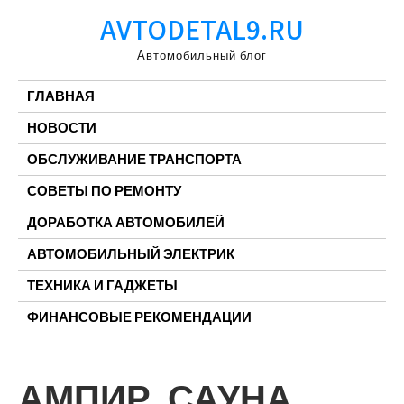
Перейти
AVTODETAL9.RU
к
содержимому
Автомобильный блог
ГЛАВНАЯ
НОВОСТИ
ОБСЛУЖИВАНИЕ ТРАНСПОРТА
СОВЕТЫ ПО РЕМОНТУ
ДОРАБОТКА АВТОМОБИЛЕЙ
АВТОМОБИЛЬНЫЙ ЭЛЕКТРИК
ТЕХНИКА И ГАДЖЕТЫ
ФИНАНСОВЫЕ РЕКОМЕНДАЦИИ
АМПИР, САУНА