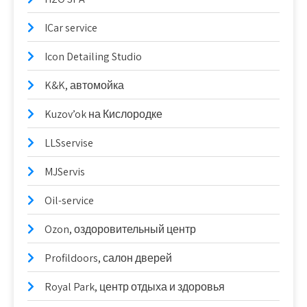
ICar service
Icon Detailing Studio
K&K, автомойка
Kuzov’ok на Кислородке
LLSservise
MJServis
Oil-service
Ozon, оздоровительный центр
Profildoors, салон дверей
Royal Park, центр отдыха и здоровья