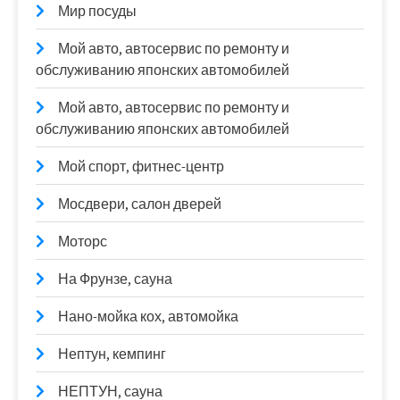
Мир посуды
Мой авто, автосервис по ремонту и
обслуживанию японских автомобилей
Мой авто, автосервис по ремонту и
обслуживанию японских автомобилей
Мой спорт, фитнес-центр
Мосдвери, салон дверей
Моторс
На Фрунзе, сауна
Нано-мойка кох, автомойка
Нептун, кемпинг
НЕПТУН, сауна