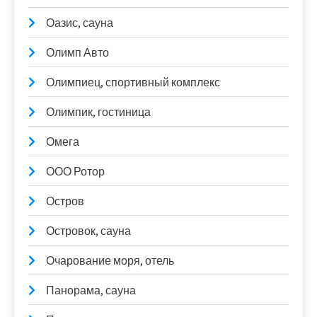
Оазис, сауна
Олимп Авто
Олимпиец, спортивный комплекс
Олимпик, гостиница
Омега
ООО Ротор
Остров
Островок, сауна
Очарование моря, отель
Панорама, сауна