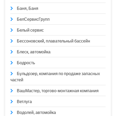
Баня, Баня
БелСервисГрупп
Белый сервис
Бессоновский, плавательный бассейн
Блеск, автомойка
Бодрость
Бульдозер, компания по продаже запасных
частей
ВашМастер, торгово-монтажная компания
Ветлуга
Водолей, автомойка