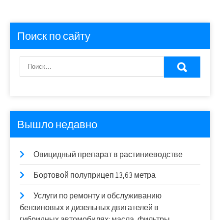
Поиск по сайту
Вышло недавно
Овицидный препарат в растиниеводстве
Бортовой полуприцеп 13,63 метра
Услуги по ремонту и обслуживанию
бензиновых и дизельных двигателей в
гибридных автомобилях: масла, фильтры,