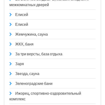
межкомнатных дверей
Елисей
Елисей
Жемчужина, сауна
ЖКХ, баня
За три версты, база отдыха
Заря
Звезда, сауна
Зеленоградские бани
Ижорец, спортивно-оздоровительный
комплекс