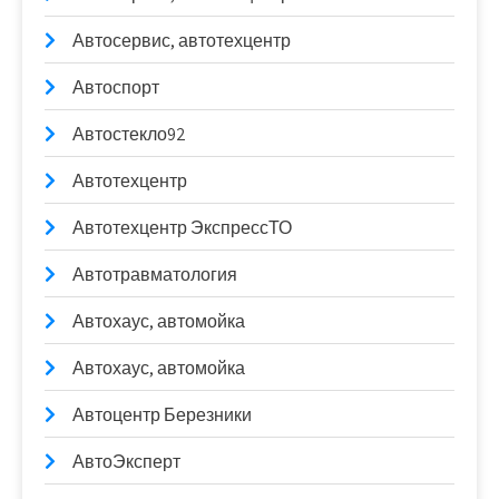
Автосервис, автотехцентр
Автоспорт
Автостекло92
Автотехцентр
Автотехцентр ЭкспрессТО
Автотравматология
Автохаус, автомойка
Автохаус, автомойка
Автоцентр Березники
АвтоЭксперт