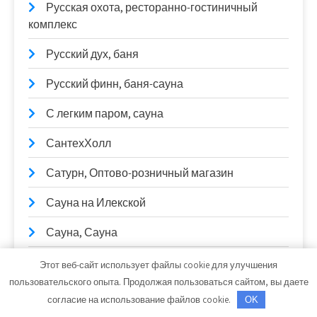
Русская охота, ресторанно-гостиничный
комплекс
Русский дух, баня
Русский финн, баня-сауна
С легким паром, сауна
СантехХолл
Сатурн, Оптово-розничный магазин
Сауна на Илекской
Сауна, Сауна
Сауна, Сауна
Этот веб-сайт использует файлы cookie для улучшения
пользовательского опыта. Продолжая пользоваться сайтом, вы даете
Сауна, Сауна
согласие на использование файлов cookie.
OK