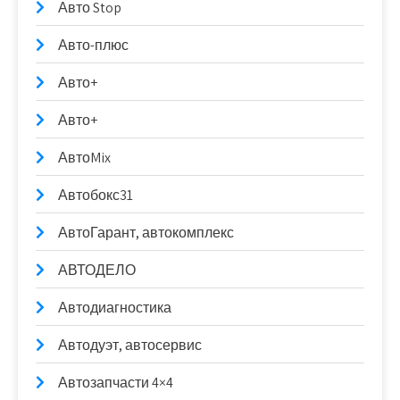
Авто Stop
Авто-плюс
Авто+
Авто+
АвтоMix
Автобокс31
АвтоГарант, автокомплекс
АВТОДЕЛО
Автодиагностика
Автодуэт, автосервис
Автозапчасти 4×4