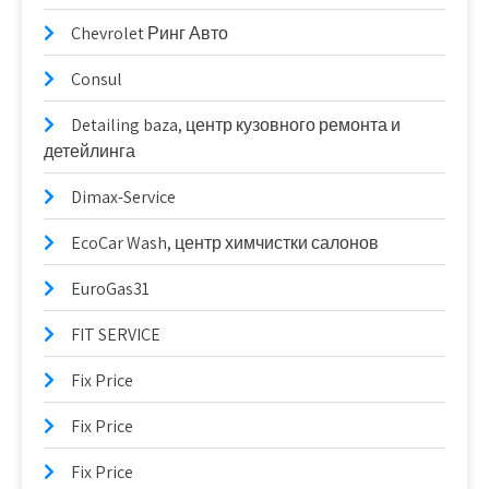
Chevrolet Ринг Авто
Consul
Detailing baza, центр кузовного ремонта и
детейлинга
Dimax-Service
EcoCar Wash, центр химчистки салонов
EuroGas31
FIT SERVICE
Fix Price
Fix Price
Fix Price