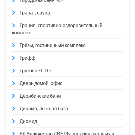
Городская баня №4
Гранат, сауна
Грация, спортивно-оздоровительный
комплекс
Грёзы, гостиничный комплекс
Грифф
Грузовое СТО
Дверь домой, офис
Дерябинские бани
Динамо, лыжная база
Диомид
Её Величество ДВЕРЬ, магазин входных и