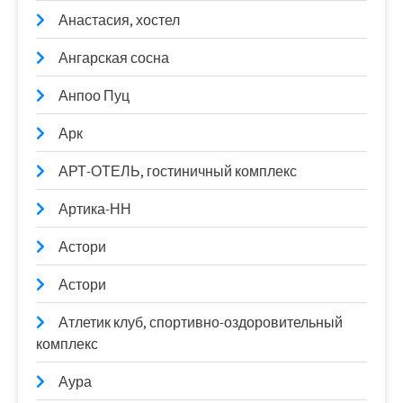
Анастасия, хостел
Ангарская сосна
Анпоо Пуц
Арк
АРТ-ОТЕЛЬ, гостиничный комплекс
Артика-НН
Астори
Астори
Атлетик клуб, спортивно-оздоровительный
комплекс
Аура