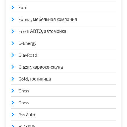
Ford
Forest, мебельная компания
Fresh АВТО, автомойка
G-Energy
GlavRoad
Glazur, караоке-сауна
Gold, гостиница
Grass
Grass
Gss Auto
H2O SPA