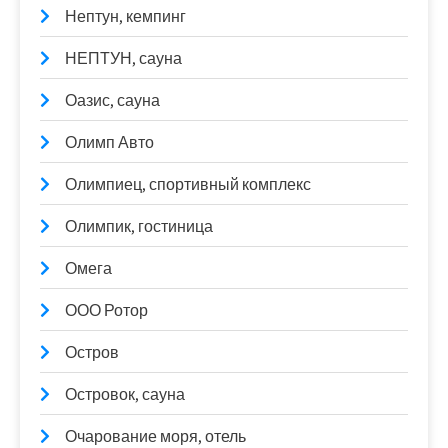
Нептун, кемпинг
НЕПТУН, сауна
Оазис, сауна
Олимп Авто
Олимпиец, спортивный комплекс
Олимпик, гостиница
Омега
ООО Ротор
Остров
Островок, сауна
Очарование моря, отель