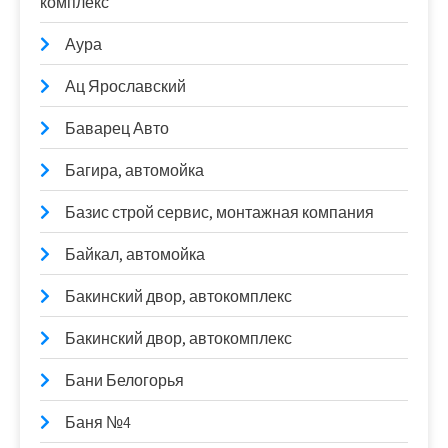
комплекс
Аура
Ац Ярославский
Баварец Авто
Багира, автомойка
Базис строй сервис, монтажная компания
Байкал, автомойка
Бакинский двор, автокомплекс
Бакинский двор, автокомплекс
Бани Белогорья
Баня №4