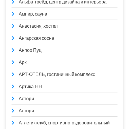
Альфа-трейд, центр дизайна и интерьера
Ампир, сауна
Анастасия, хостел
Ангарская сосна
Анпоо Пуц
Арк
АРТ-ОТЕЛЬ, гостиничный комплекс
Артика-НН
Астори
Астори
Атлетик клуб, спортивно-оздоровительный