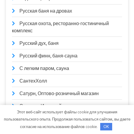
Русская баня на дровах
Русская охота, ресторанно-гостиничный
комплекс
Русский дух, баня
Русский финн, баня-сауна
С легким паром, сауна
СантехХолл
Сатурн, Оптово-розничный магазин
Сауна на Илекской
Этот веб-сайт использует файлы cookie для улучшения
Сауна, Сауна
пользовательского опыта. Продолжая пользоваться сайтом, вы даете
согласие на использование файлов cookie.
OK
Сауна, Сауна