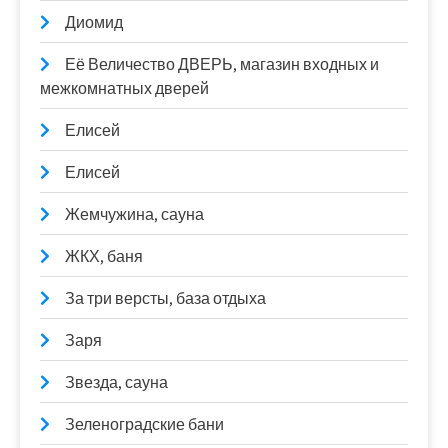
Диомид
Её Величество ДВЕРЬ, магазин входных и
межкомнатных дверей
Елисей
Елисей
Жемчужина, сауна
ЖКХ, баня
За три версты, база отдыха
Заря
Звезда, сауна
Зеленоградские бани