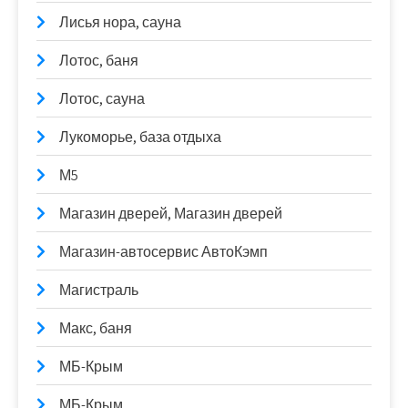
Лисья нора, сауна
Лотос, баня
Лотос, сауна
Лукоморье, база отдыха
М5
Магазин дверей, Магазин дверей
Магазин-автосервис АвтоКэмп
Магистраль
Макс, баня
МБ-Крым
МБ-Крым