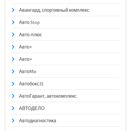
Авангард, спортивный комплекс
Авто Stop
Авто-плюс
Авто+
Авто+
АвтоMix
Автобокс31
АвтоГарант, автокомплекс
АВТОДЕЛО
Автодиагностика