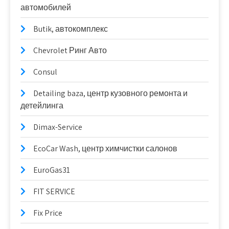
автомобилей
Butik, автокомплекс
Chevrolet Ринг Авто
Consul
Detailing baza, центр кузовного ремонта и
детейлинга
Dimax-Service
EcoCar Wash, центр химчистки салонов
EuroGas31
FIT SERVICE
Fix Price