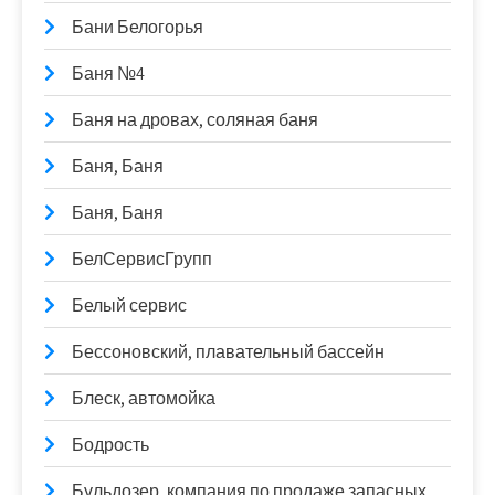
Бани Белогорья
Баня №4
Баня на дровах, соляная баня
Баня, Баня
Баня, Баня
БелСервисГрупп
Белый сервис
Бессоновский, плавательный бассейн
Блеск, автомойка
Бодрость
Бульдозер, компания по продаже запасных