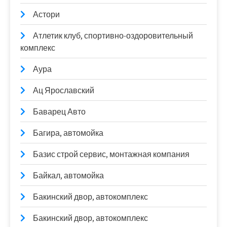
Астори
Атлетик клуб, спортивно-оздоровительный
комплекс
Аура
Ац Ярославский
Баварец Авто
Багира, автомойка
Базис строй сервис, монтажная компания
Байкал, автомойка
Бакинский двор, автокомплекс
Бакинский двор, автокомплекс