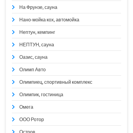
На Фрунзе, сауна
Нано-мойка кох, автомойка
Нептун, кемпинг
НЕПТУН, сауна
Оазис, сауна
Олимп Авто
Олимпиец, спортивный комплекс
Олимпик, гостиница
Омега
ООО Ротор
Остров