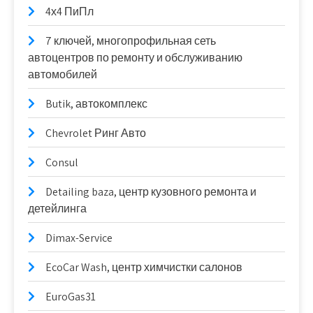
4х4 ПиПл
7 ключей, многопрофильная сеть
автоцентров по ремонту и обслуживанию
автомобилей
Butik, автокомплекс
Chevrolet Ринг Авто
Consul
Detailing baza, центр кузовного ремонта и
детейлинга
Dimax-Service
EcoCar Wash, центр химчистки салонов
EuroGas31