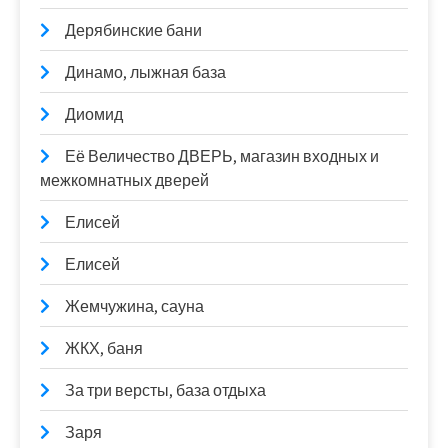
Дерябинские бани
Динамо, лыжная база
Диомид
Её Величество ДВЕРЬ, магазин входных и
межкомнатных дверей
Елисей
Елисей
Жемчужина, сауна
ЖКХ, баня
За три версты, база отдыха
Заря