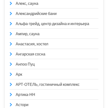
Алекс, сауна
Александрийские бани
Альфа-трейд, центр дизайна и интерьера
Ампир, сауна
Анастасия, хостел
Ангарская сосна
Анпоо Пуц
Арк
АРТ-ОТЕЛЬ, гостиничный комплекс
Артика-НН
Астори