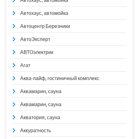
Автохаус, автомойка
Автохаус, автомойка
Автоцентр Березники
АвтоЭксперт
АВТОэлектрик
Агат
Аква-лайф, гостиничный комплекс
Аквамарин, сауна
Аквамарин, сауна
Акватория, сауна
Аккуратность