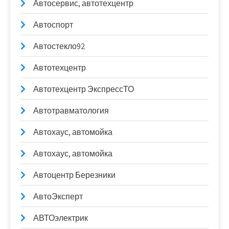
Автосервис, автотехцентр
Автоспорт
Автостекло92
Автотехцентр
Автотехцентр ЭкспрессТО
Автотравматология
Автохаус, автомойка
Автохаус, автомойка
Автоцентр Березники
АвтоЭксперт
АВТОэлектрик