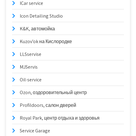
ICar service
Icon Detailing Studio
K&K, автомойка
Kuzov’ok на Кислородке
LLSservise
MJServis
Oil-service
Ozon, оздоровительный центр
Profildoors, салон дверей
Royal Park, центр отдыха и здоровья
Service Garage