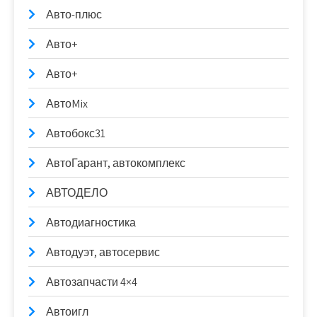
Авто-плюс
Авто+
Авто+
АвтоMix
Автобокс31
АвтоГарант, автокомплекс
АВТОДЕЛО
Автодиагностика
Автодуэт, автосервис
Автозапчасти 4×4
Автоигл