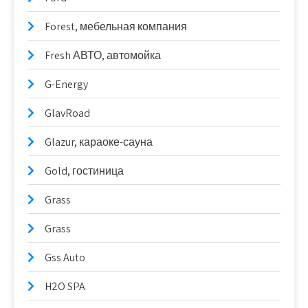
Forest, мебельная компания
Fresh АВТО, автомойка
G-Energy
GlavRoad
Glazur, караоке-сауна
Gold, гостиница
Grass
Grass
Gss Auto
H2O SPA