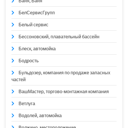
Баня, Баня
БелСервисГрупп
Белый сервис
Бессоновский, плавательный бассейн
Блеск, автомойка
Бодрость
Бульдозер, компания по продаже запасных
частей
ВашМастер, торгово-монтажная компания
Ветлуга
Водолей, автомойка
Волжино, местоположение