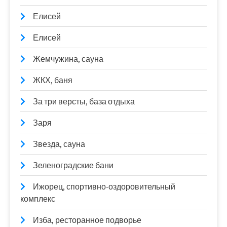
Елисей
Елисей
Жемчужина, сауна
ЖКХ, баня
За три версты, база отдыха
Заря
Звезда, сауна
Зеленоградские бани
Ижорец, спортивно-оздоровительный
комплекс
Изба, ресторанное подворье