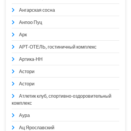
Ангарская сосна
Анпоо Пуц
Арк
АРТ-ОТЕЛЬ, гостиничный комплекс
Артика-НН
Астори
Астори
Атлетик клуб, спортивно-оздоровительный
комплекс
Аура
Ац Ярославский