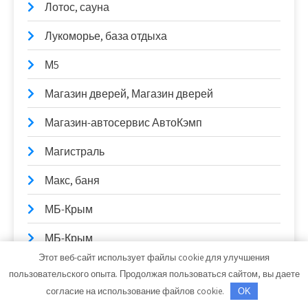
Лотос, сауна
Лукоморье, база отдыха
М5
Магазин дверей, Магазин дверей
Магазин-автосервис АвтоКэмп
Магистраль
Макс, баня
МБ-Крым
МБ-Крым
Этот веб-сайт использует файлы cookie для улучшения
Метро, автомоечный комплекс
пользовательского опыта. Продолжая пользоваться сайтом, вы даете
согласие на использование файлов cookie.
OK
Мир посуды