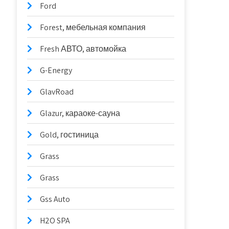
Ford
Forest, мебельная компания
Fresh АВТО, автомойка
G-Energy
GlavRoad
Glazur, караоке-сауна
Gold, гостиница
Grass
Grass
Gss Auto
H2O SPA