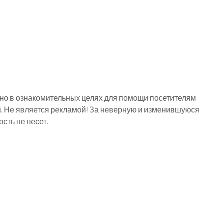
о в ознакомительных целях для помощи посетителям
й. Не является рекламой! За неверную и изменившуюся
ть не несет.