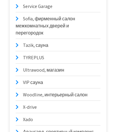
Service Garage
Sofia, фирменный салон
межкомнатных дверей и
перегородок
Tazik, сауна
TYREPLUS
Ultrawood, магазин
VIP сауна
Woodline, интерьерный салон
X-drive
Xado
Авангард, спортивный комплекс