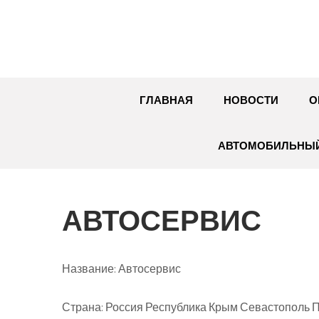
Перейти
к
содержимому
ГЛАВНАЯ
НОВОСТИ
О
АВТОМОБИЛЬНЫЙ
АВТОСЕРВИС
Название:
Автосервис
Страна:
Россия Республика Крым Севастополь Пр