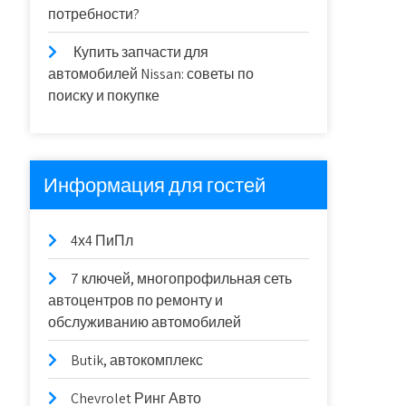
потребности?
Купить запчасти для
автомобилей Nissan: советы по
поиску и покупке
Информация для гостей
4х4 ПиПл
7 ключей, многопрофильная сеть
автоцентров по ремонту и
обслуживанию автомобилей
Butik, автокомплекс
Chevrolet Ринг Авто