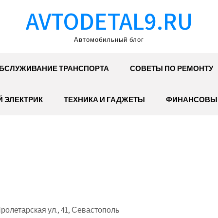
AVTODETAL9.RU
Автомобильный блог
БСЛУЖИВАНИЕ ТРАНСПОРТА
СОВЕТЫ ПО РЕМОНТУ
 ЭЛЕКТРИК
ТЕХНИКА И ГАДЖЕТЫ
ФИНАНСОВЫ
олетарская ул., 41, Севастополь