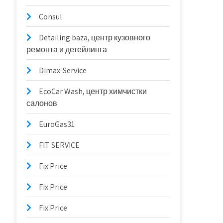
Consul
Detailing baza, центр кузовного
ремонта и детейлинга
Dimax-Service
EcoCar Wash, центр химчистки
салонов
EuroGas31
FIT SERVICE
Fix Price
Fix Price
Fix Price