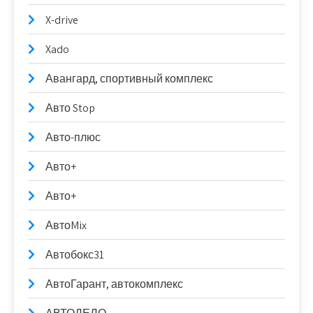
X-drive
Xado
Авангард, спортивный комплекс
Авто Stop
Авто-плюс
Авто+
Авто+
АвтоMix
Автобокс31
АвтоГарант, автокомплекс