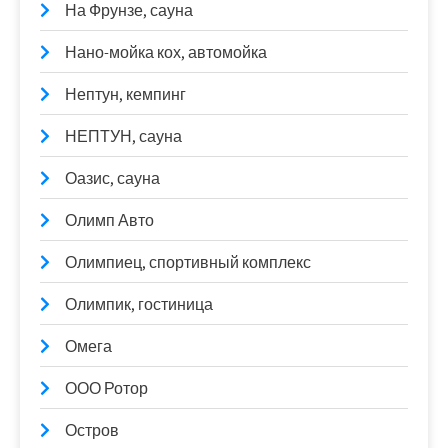
На Фрунзе, сауна
Нано-мойка кох, автомойка
Нептун, кемпинг
НЕПТУН, сауна
Оазис, сауна
Олимп Авто
Олимпиец, спортивный комплекс
Олимпик, гостиница
Омега
ООО Ротор
Остров