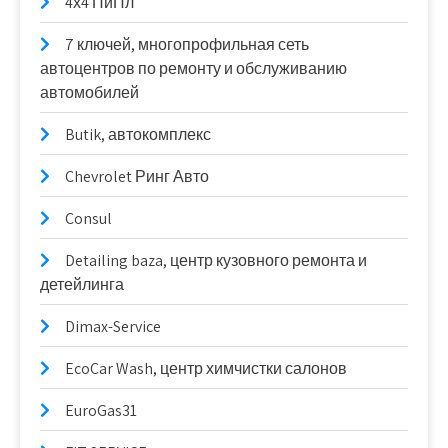
4х4 ПиПл
7 ключей, многопрофильная сеть
автоцентров по ремонту и обслуживанию
автомобилей
Butik, автокомплекс
Chevrolet Ринг Авто
Consul
Detailing baza, центр кузовного ремонта и
детейлинга
Dimax-Service
EcoCar Wash, центр химчистки салонов
EuroGas31