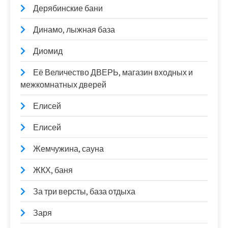
Дерябинские бани
Динамо, лыжная база
Диомид
Её Величество ДВЕРЬ, магазин входных и
межкомнатных дверей
Елисей
Елисей
Жемчужина, сауна
ЖКХ, баня
За три версты, база отдыха
Заря