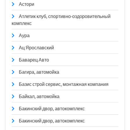
Астори
Атлетик клуб, спортивно-оздоровительный
комплекс
Аура
Ац Ярославский
Баварец Авто
Багира, автомойка
Базис строй сервис, монтажная компания
Байкал, автомойка
Бакинский двор, автокомплекс
Бакинский двор, автокомплекс