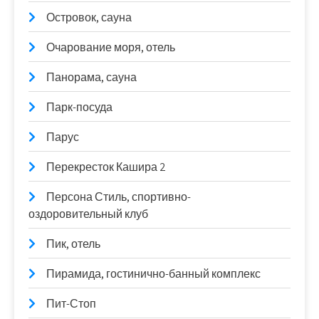
Островок, сауна
Очарование моря, отель
Панорама, сауна
Парк-посуда
Парус
Перекресток Кашира 2
Персона Стиль, спортивно-
оздоровительный клуб
Пик, отель
Пирамида, гостинично-банный комплекс
Пит-Стоп