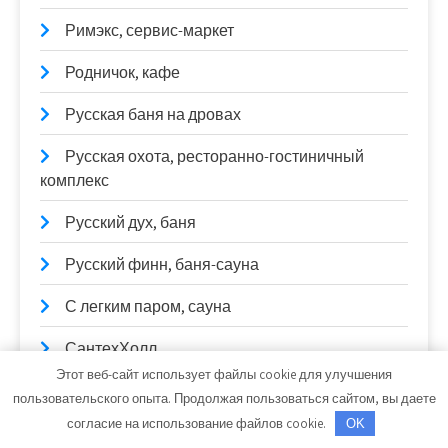
Римэкс, сервис-маркет
Родничок, кафе
Русская баня на дровах
Русская охота, ресторанно-гостиничный
комплекс
Русский дух, баня
Русский финн, баня-сауна
С легким паром, сауна
СантехХолл
Этот веб-сайт использует файлы cookie для улучшения
Сатурн, Оптово-розничный магазин
пользовательского опыта. Продолжая пользоваться сайтом, вы даете
согласие на использование файлов cookie.
OK
Сауна на Илекской