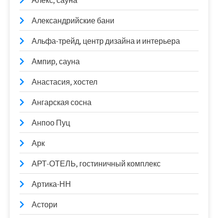
Алекс, сауна
Александрийские бани
Альфа-трейд, центр дизайна и интерьера
Ампир, сауна
Анастасия, хостел
Ангарская сосна
Анпоо Пуц
Арк
АРТ-ОТЕЛЬ, гостиничный комплекс
Артика-НН
Астори