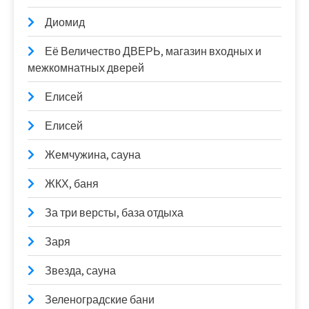
Диомид
Её Величество ДВЕРЬ, магазин входных и
межкомнатных дверей
Елисей
Елисей
Жемчужина, сауна
ЖКХ, баня
За три версты, база отдыха
Заря
Звезда, сауна
Зеленоградские бани