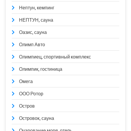
Нептун, кемпинг
НЕПТУН, сауна
Оазис, сауна
Олимп Авто
Олимпиец, спортивный комплекс
Олимпик, гостиница
Омега
ООО Ротор
Остров
Островок, сауна
Очарование моря, отель