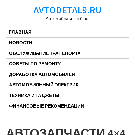
Перейти
AVTODETAL9.RU
к
содержимому
Автомобильный блог
ГЛАВНАЯ
НОВОСТИ
ОБСЛУЖИВАНИЕ ТРАНСПОРТА
СОВЕТЫ ПО РЕМОНТУ
ДОРАБОТКА АВТОМОБИЛЕЙ
АВТОМОБИЛЬНЫЙ ЭЛЕКТРИК
ТЕХНИКА И ГАДЖЕТЫ
ФИНАНСОВЫЕ РЕКОМЕНДАЦИИ
АВТОЗАПЧАСТИ 4×4