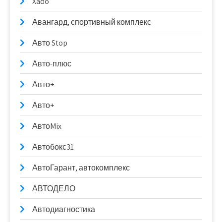
Xado
Авангард, спортивный комплекс
Авто Stop
Авто-плюс
Авто+
Авто+
АвтоMix
Автобокс31
АвтоГарант, автокомплекс
АВТОДЕЛО
Автодиагностика