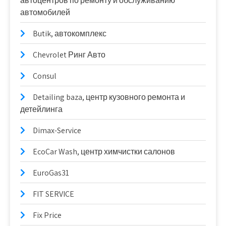
автоцентров по ремонту и обслуживанию
автомобилей
Butik, автокомплекс
Chevrolet Ринг Авто
Consul
Detailing baza, центр кузовного ремонта и
детейлинга
Dimax-Service
EcoCar Wash, центр химчистки салонов
EuroGas31
FIT SERVICE
Fix Price