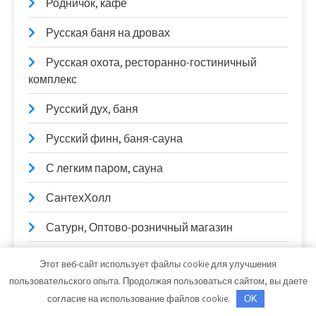
Родничок, кафе
Русская баня на дровах
Русская охота, ресторанно-гостиничный
комплекс
Русский дух, баня
Русский финн, баня-сауна
С легким паром, сауна
СантехХолл
Сатурн, Оптово-розничный магазин
Сауна на Илекской
Этот веб-сайт использует файлы cookie для улучшения
пользовательского опыта. Продолжая пользоваться сайтом, вы даете
Сауна, Сауна
согласие на использование файлов cookie.
OK