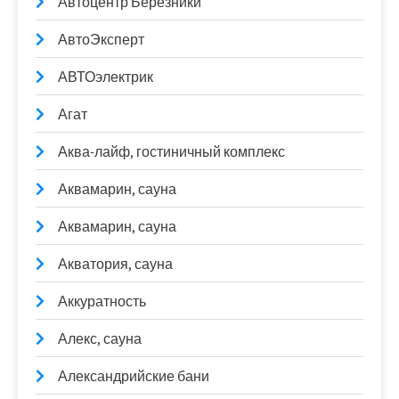
Автоцентр Березники
АвтоЭксперт
АВТОэлектрик
Агат
Аква-лайф, гостиничный комплекс
Аквамарин, сауна
Аквамарин, сауна
Акватория, сауна
Аккуратность
Алекс, сауна
Александрийские бани