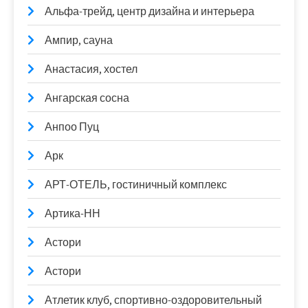
Альфа-трейд, центр дизайна и интерьера
Ампир, сауна
Анастасия, хостел
Ангарская сосна
Анпоо Пуц
Арк
АРТ-ОТЕЛЬ, гостиничный комплекс
Артика-НН
Астори
Астори
Атлетик клуб, спортивно-оздоровительный