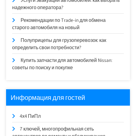
Услуги эвакуации автомобилей: как выбрать
надежного оператора?
Рекомендации по Trade-in для обмена
старого автомобиля на новый
Полуприцепы для грузоперевозок: как
определить свои потребности?
Купить запчасти для автомобилей Nissan:
советы по поиску и покупке
Информация для гостей
4х4 ПиПл
7 ключей, многопрофильная сеть