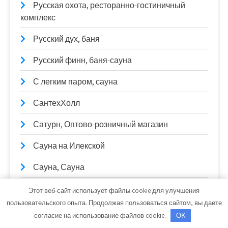
Русская охота, ресторанно-гостиничный
комплекс
Русский дух, баня
Русский финн, баня-сауна
С легким паром, сауна
СантехХолл
Сатурн, Оптово-розничный магазин
Сауна на Илекской
Сауна, Сауна
Сауна, Сауна
Этот веб-сайт использует файлы cookie для улучшения
пользовательского опыта. Продолжая пользоваться сайтом, вы даете
Сауна, Сауна
согласие на использование файлов cookie.
OK