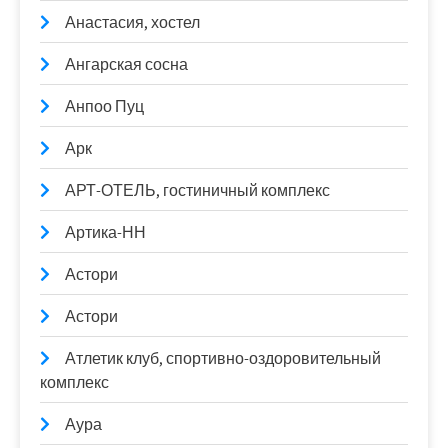
Анастасия, хостел
Ангарская сосна
Анпоо Пуц
Арк
АРТ-ОТЕЛЬ, гостиничный комплекс
Артика-НН
Астори
Астори
Атлетик клуб, спортивно-оздоровительный
комплекс
Аура