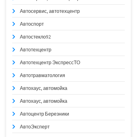
Автосервис, автотехцентр
Автоспорт
Автостекло92
Автотехцентр
Автотехцентр ЭкспрессТО
Автотравматология
Автохаус, автомойка
Автохаус, автомойка
Автоцентр Березники
АвтоЭксперт