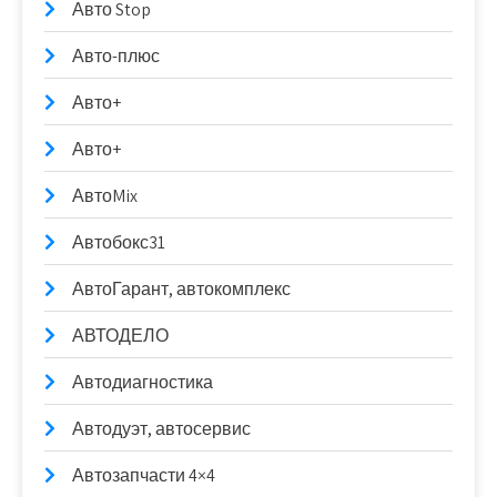
Авто Stop
Авто-плюс
Авто+
Авто+
АвтоMix
Автобокс31
АвтоГарант, автокомплекс
АВТОДЕЛО
Автодиагностика
Автодуэт, автосервис
Автозапчасти 4×4