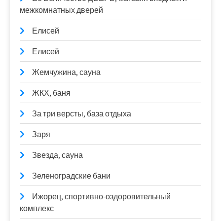
межкомнатных дверей
Елисей
Елисей
Жемчужина, сауна
ЖКХ, баня
За три версты, база отдыха
Заря
Звезда, сауна
Зеленоградские бани
Ижорец, спортивно-оздоровительный
комплекс