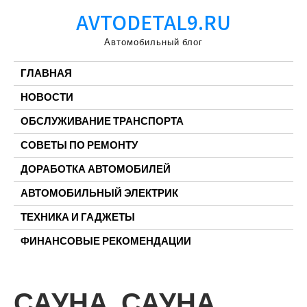
Перейти
AVTODETAL9.RU
к
содержимому
Автомобильный блог
ГЛАВНАЯ
НОВОСТИ
ОБСЛУЖИВАНИЕ ТРАНСПОРТА
СОВЕТЫ ПО РЕМОНТУ
ДОРАБОТКА АВТОМОБИЛЕЙ
АВТОМОБИЛЬНЫЙ ЭЛЕКТРИК
ТЕХНИКА И ГАДЖЕТЫ
ФИНАНСОВЫЕ РЕКОМЕНДАЦИИ
САУНА, САУНА