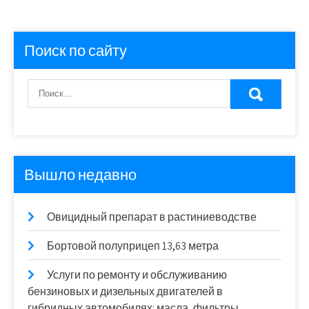
Поиск по сайту
Вышло недавно
Овицидный препарат в растиниеводстве
Бортовой полуприцеп 13,63 метра
Услуги по ремонту и обслуживанию
бензиновых и дизельных двигателей в
гибридных автомобилях: масла, фильтры,