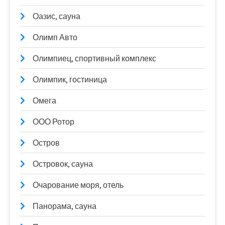
Оазис, сауна
Олимп Авто
Олимпиец, спортивный комплекс
Олимпик, гостиница
Омега
ООО Ротор
Остров
Островок, сауна
Очарование моря, отель
Панорама, сауна