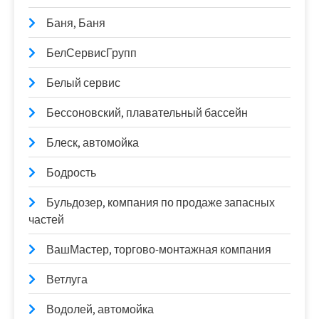
Баня, Баня
БелСервисГрупп
Белый сервис
Бессоновский, плавательный бассейн
Блеск, автомойка
Бодрость
Бульдозер, компания по продаже запасных
частей
ВашМастер, торгово-монтажная компания
Ветлуга
Водолей, автомойка