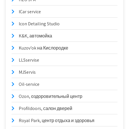
ICar service
Icon Detailing Studio
K&K, автомойка
Kuzov’ok на Кислородке
LLSservise
MJServis
Oil-service
Ozon, оздоровительный центр
Profildoors, салон дверей
Royal Park, центр отдыха и здоровья