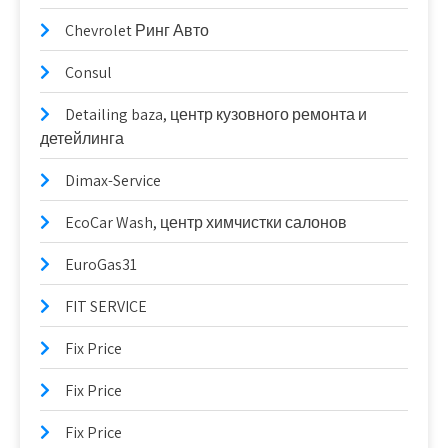
Chevrolet Ринг Авто
Consul
Detailing baza, центр кузовного ремонта и
детейлинга
Dimax-Service
EcoCar Wash, центр химчистки салонов
EuroGas31
FIT SERVICE
Fix Price
Fix Price
Fix Price