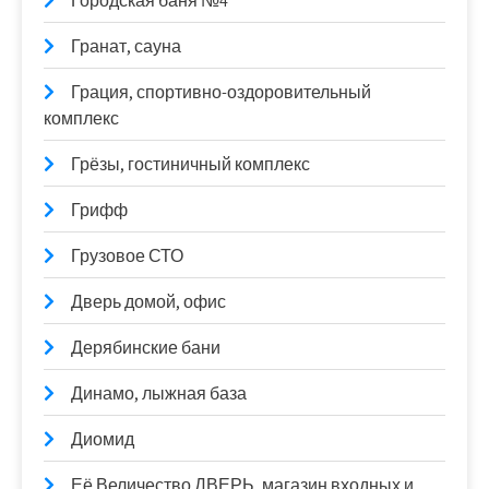
Городская баня №4
Гранат, сауна
Грация, спортивно-оздоровительный
комплекс
Грёзы, гостиничный комплекс
Грифф
Грузовое СТО
Дверь домой, офис
Дерябинские бани
Динамо, лыжная база
Диомид
Её Величество ДВЕРЬ, магазин входных и