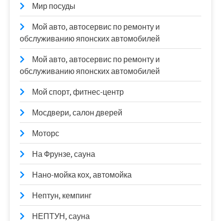
Мир посуды
Мой авто, автосервис по ремонту и
обслуживанию японских автомобилей
Мой авто, автосервис по ремонту и
обслуживанию японских автомобилей
Мой спорт, фитнес-центр
Мосдвери, салон дверей
Моторс
На Фрунзе, сауна
Нано-мойка кох, автомойка
Нептун, кемпинг
НЕПТУН, сауна