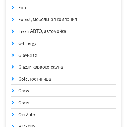
Ford
Forest, мебельная компания
Fresh АВТО, автомойка
G-Energy
GlavRoad
Glazur, караоке-сауна
Gold, гостиница
Grass
Grass
Gss Auto
H2O SPA