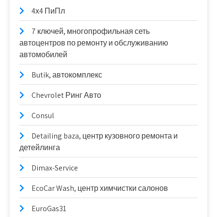
4х4 ПиПл
7 ключей, многопрофильная сеть
автоцентров по ремонту и обслуживанию
автомобилей
Butik, автокомплекс
Chevrolet Ринг Авто
Consul
Detailing baza, центр кузовного ремонта и
детейлинга
Dimax-Service
EcoCar Wash, центр химчистки салонов
EuroGas31