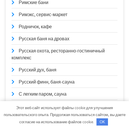
Римские бани
Римэкс, сервис-маркет
Родничок, кафе
Русская баня на дровах
Русская охота, ресторанно-гостиничный
комплекс
Русский дух, баня
Русский финн, баня-сауна
С легким паром, сауна
СантехХолл
Этот веб-сайт использует файлы cookie для улучшения
пользовательского опыта. Продолжая пользоваться сайтом, вы даете
Сатурн, Оптово-розничный магазин
согласие на использование файлов cookie.
OK