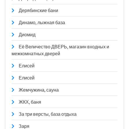
Дерябинские бани
Динамо, лыжная база
Диомид
Её Величество ДВЕРЬ, магазин входных и
межкомнатных дверей
Елисей
Елисей
Жемчужина, сауна
ЖКХ, баня
За три версты, база отдыха
Заря