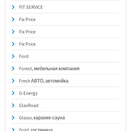
FIT SERVICE
Fix Price
Fix Price
Fix Price
Ford
Forest, мебельная компания
Fresh АВТО, автомойка
G-Energy
GlavRoad
Glazur, караоке-сауна
Gold, гостиница