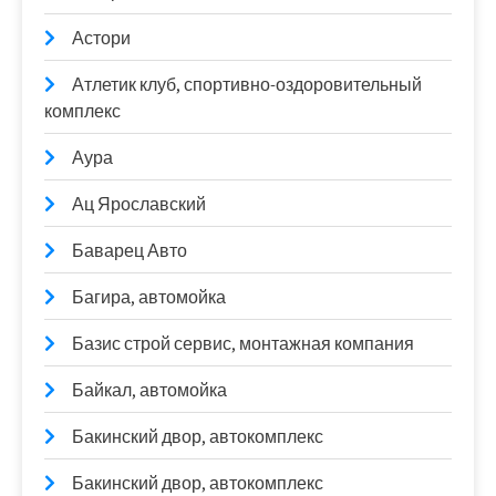
Астори
Атлетик клуб, спортивно-оздоровительный
комплекс
Аура
Ац Ярославский
Баварец Авто
Багира, автомойка
Базис строй сервис, монтажная компания
Байкал, автомойка
Бакинский двор, автокомплекс
Бакинский двор, автокомплекс