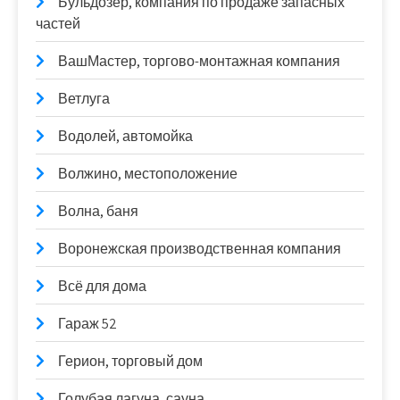
Бульдозер, компания по продаже запасных
частей
ВашМастер, торгово-монтажная компания
Ветлуга
Водолей, автомойка
Волжино, местоположение
Волна, баня
Воронежская производственная компания
Всё для дома
Гараж 52
Герион, торговый дом
Голубая лагуна, сауна