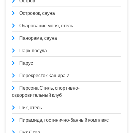
Остров
Островок, сауна
Очарование моря, отель
Панорама, сауна
Парк-посуда
Парус
Перекресток Кашира 2
Персона Стиль, спортивно-
оздоровительный клуб
Пик, отель
Пирамида, гостинично-банный комплекс
Пит-Стоп