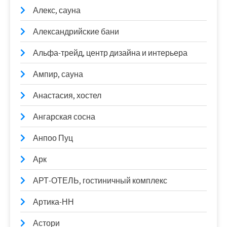
Алекс, сауна
Александрийские бани
Альфа-трейд, центр дизайна и интерьера
Ампир, сауна
Анастасия, хостел
Ангарская сосна
Анпоо Пуц
Арк
АРТ-ОТЕЛЬ, гостиничный комплекс
Артика-НН
Астори