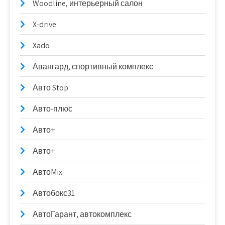
Woodline, интерьерный салон
X-drive
Xado
Авангард, спортивный комплекс
Авто Stop
Авто-плюс
Авто+
Авто+
АвтоMix
Автобокс31
АвтоГарант, автокомплекс