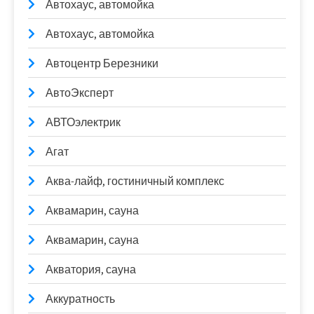
Автохаус, автомойка
Автохаус, автомойка
Автоцентр Березники
АвтоЭксперт
АВТОэлектрик
Агат
Аква-лайф, гостиничный комплекс
Аквамарин, сауна
Аквамарин, сауна
Акватория, сауна
Аккуратность