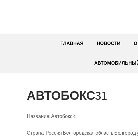
Перейти
к
содержимому
ГЛАВНАЯ
НОВОСТИ
О
АВТОМОБИЛЬНЫЙ
АВТОБОКС31
Название:
Автобокс31
Страна:
Россия Белгородская область Белгород 