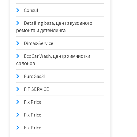
Consul
Detailing baza, центр кузовного
ремонта и детейлинга
Dimax-Service
EcoCar Wash, центр химчистки
салонов
EuroGas31
FIT SERVICE
Fix Price
Fix Price
Fix Price