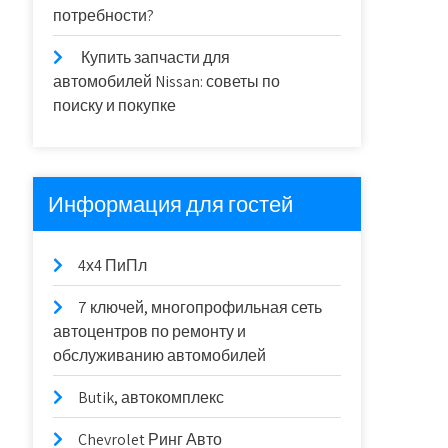
потребности?
Купить запчасти для
автомобилей Nissan: советы по
поиску и покупке
Информация для гостей
4х4 ПиПл
7 ключей, многопрофильная сеть
автоцентров по ремонту и
обслуживанию автомобилей
Butik, автокомплекс
Chevrolet Ринг Авто