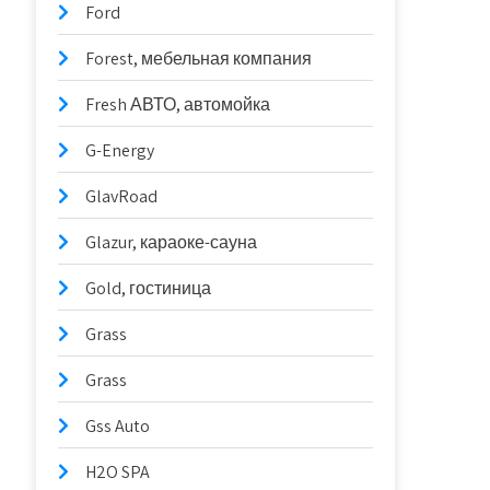
Ford
Forest, мебельная компания
Fresh АВТО, автомойка
G-Energy
GlavRoad
Glazur, караоке-сауна
Gold, гостиница
Grass
Grass
Gss Auto
H2O SPA