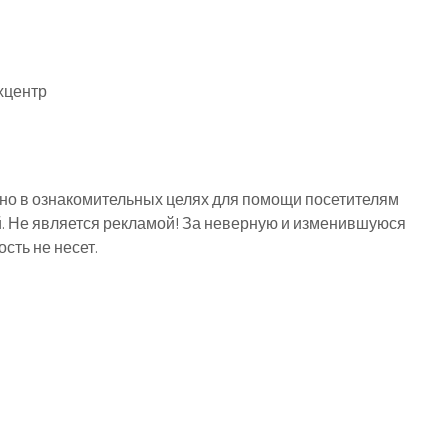
хцентр
о в ознакомительных целях для помощи посетителям
й. Не является рекламой! За неверную и изменившуюся
ть не несет.