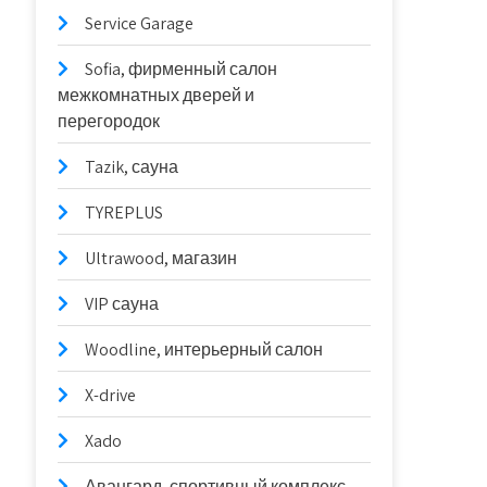
Service Garage
Sofia, фирменный салон
межкомнатных дверей и
перегородок
Tazik, сауна
TYREPLUS
Ultrawood, магазин
VIP сауна
Woodline, интерьерный салон
X-drive
Xado
Авангард, спортивный комплекс