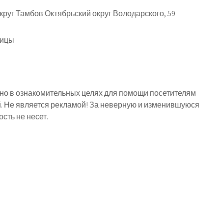
руг Тамбов Октябрьский округ Володарского, 59
ницы
о в ознакомительных целях для помощи посетителям
й. Не является рекламой! За неверную и изменившуюся
ть не несет.