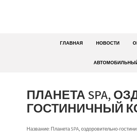
Перейти
к
содержимому
ГЛАВНАЯ
НОВОСТИ
О
АВТОМОБИЛЬНЫЙ
ПЛАНЕТА SPA, О
ГОСТИНИЧНЫЙ К
Название:
Планета SPA, оздоровительно-гостин