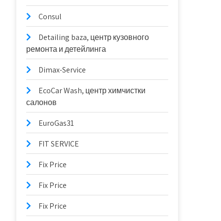
Consul
Detailing baza, центр кузовного
ремонта и детейлинга
Dimax-Service
EcoCar Wash, центр химчистки
салонов
EuroGas31
FIT SERVICE
Fix Price
Fix Price
Fix Price