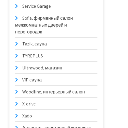
Service Garage
Sofia, фирменный салон
межкомнатных дверей и
перегородок
Tazik, сауна
TYREPLUS
Ultrawood, магазин
VIP сауна
Woodline, интерьерный салон
X-drive
Xado
Авангард, спортивный комплекс