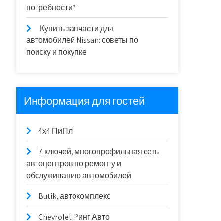
потребности?
Купить запчасти для
автомобилей Nissan: советы по
поиску и покупке
Информация для гостей
4х4 ПиПл
7 ключей, многопрофильная сеть
автоцентров по ремонту и
обслуживанию автомобилей
Butik, автокомплекс
Chevrolet Ринг Авто