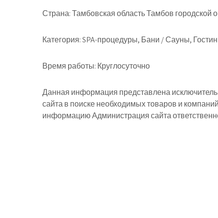
Страна:
Тамбовская область Тамбов городской ок
Категория:
SPA-процедуры, Бани / Сауны, Гости
Время работы:
Круглосуточно
Данная информация представлена исключительн
сайта в поиске необходимых товаров и компани
информацию Администрация сайта ответственнос