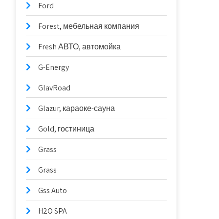
Ford
Forest, мебельная компания
Fresh АВТО, автомойка
G-Energy
GlavRoad
Glazur, караоке-сауна
Gold, гостиница
Grass
Grass
Gss Auto
H2O SPA