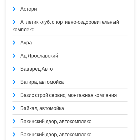
Астори
Атлетик клуб, спортивно-оздоровительный
комплекс
Аура
Ац Ярославский
Баварец Авто
Багира, автомойка
Базис строй сервис, монтажная компания
Байкал, автомойка
Бакинский двор, автокомплекс
Бакинский двор, автокомплекс