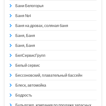
Бани Белогорья
Баня №4
Баня на дровах, соляная баня
Баня, Баня
Баня, Баня
БелСервисГрупп
Белый сервис
Бессоновский, плавательный бассейн
Блеск, автомойка
Бодрость
Бульдозер, компания по продаже запасных