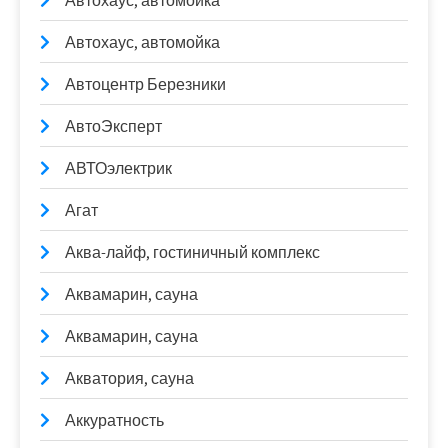
Автохаус, автомойка
Автохаус, автомойка
Автоцентр Березники
АвтоЭксперт
АВТОэлектрик
Агат
Аква-лайф, гостиничный комплекс
Аквамарин, сауна
Аквамарин, сауна
Акватория, сауна
Аккуратность