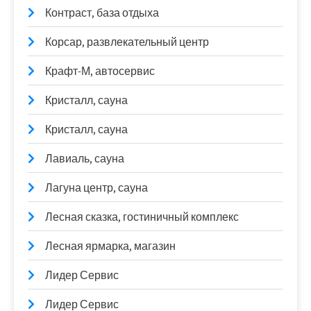
Контраст, база отдыха
Корсар, развлекательный центр
Крафт-М, автосервис
Кристалл, сауна
Кристалл, сауна
Лавиаль, сауна
Лагуна центр, сауна
Лесная сказка, гостиничный комплекс
Лесная ярмарка, магазин
Лидер Сервис
Лидер Сервис