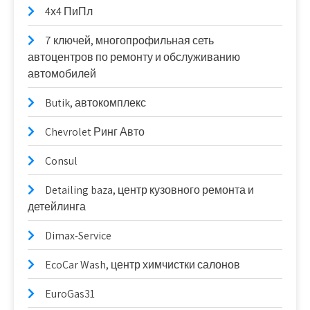
4х4 ПиПл
7 ключей, многопрофильная сеть
автоцентров по ремонту и обслуживанию
автомобилей
Butik, автокомплекс
Chevrolet Ринг Авто
Consul
Detailing baza, центр кузовного ремонта и
детейлинга
Dimax-Service
EcoCar Wash, центр химчистки салонов
EuroGas31