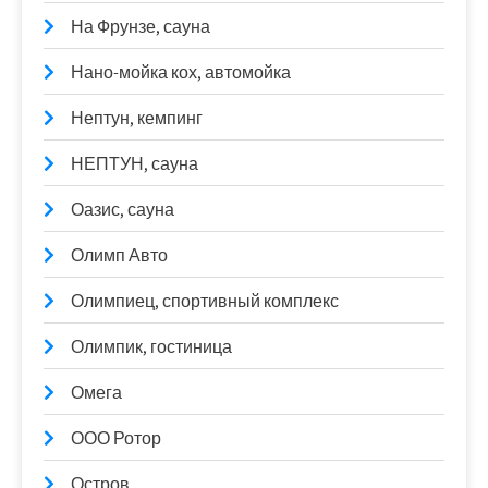
На Фрунзе, сауна
Нано-мойка кох, автомойка
Нептун, кемпинг
НЕПТУН, сауна
Оазис, сауна
Олимп Авто
Олимпиец, спортивный комплекс
Олимпик, гостиница
Омега
ООО Ротор
Остров