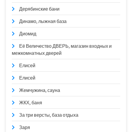
Дерябинские бани
Динамо, лыжная база
Диомид
Её Величество ДВЕРЬ, магазин входных и
межкомнатных дверей
Елисей
Елисей
Жемчужина, сауна
ЖКХ, баня
За три версты, база отдыха
Заря