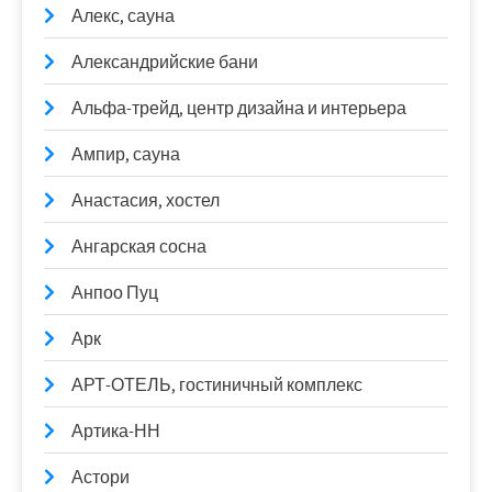
Алекс, сауна
Александрийские бани
Альфа-трейд, центр дизайна и интерьера
Ампир, сауна
Анастасия, хостел
Ангарская сосна
Анпоо Пуц
Арк
АРТ-ОТЕЛЬ, гостиничный комплекс
Артика-НН
Астори