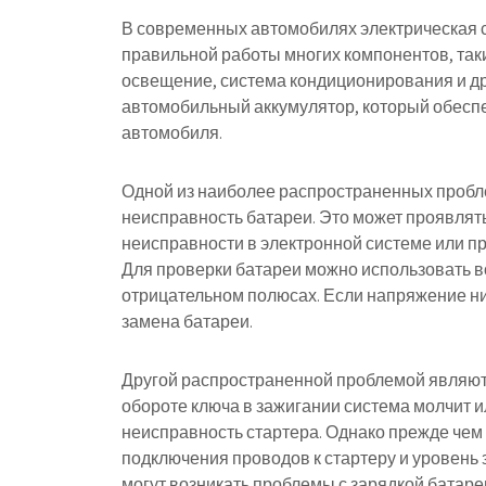
В современных автомобилях электрическая с
правильной работы многих компонентов, таки
освещение, система кондиционирования и дру
автомобильный аккумулятор, который обеспе
автомобиля.
Одной из наиболее распространенных проблем
неисправность батареи. Это может проявлять
неисправности в электронной системе или п
Для проверки батареи можно использовать в
отрицательном полюсах. Если напряжение н
замена батареи.
Другой распространенной проблемой являютс
обороте ключа в зажигании система молчит и
неисправность стартера. Однако прежде чем
подключения проводов к стартеру и уровень
могут возникать проблемы с зарядкой батареи