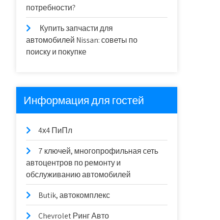
потребности?
Купить запчасти для
автомобилей Nissan: советы по
поиску и покупке
Информация для гостей
4х4 ПиПл
7 ключей, многопрофильная сеть
автоцентров по ремонту и
обслуживанию автомобилей
Butik, автокомплекс
Chevrolet Ринг Авто