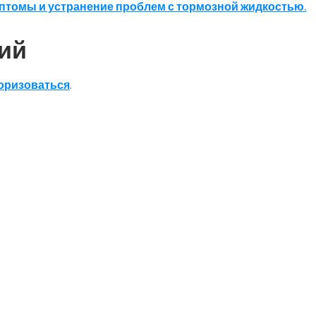
томы и устранение проблем с тормозной жидкостью.
ий
оризоваться
.