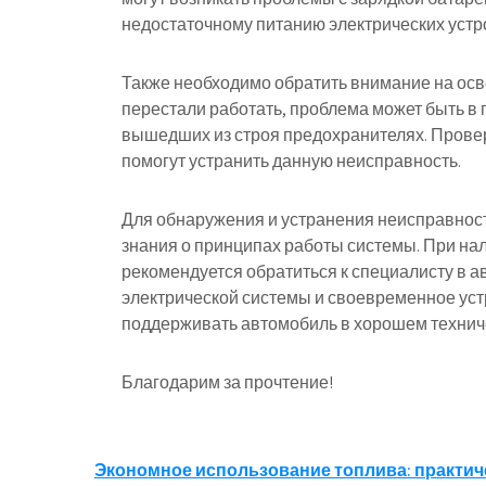
недостаточному питанию электрических устр
Также необходимо обратить внимание на ос
перестали работать, проблема может быть в
вышедших из строя предохранителях. Прове
помогут устранить данную неисправность.
Для обнаружения и устранения неисправност
знания о принципах работы системы. При нал
рекомендуется обратиться к специалисту в а
электрической системы и своевременное ус
поддерживать автомобиль в хорошем техниче
Благодарим за прочтение!
Навигация
Экономное использование топлива: практич