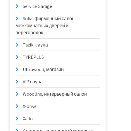
Service Garage
Sofia, фирменный салон
межкомнатных дверей и
перегородок
Tazik, сауна
TYREPLUS
Ultrawood, магазин
VIP сауна
Woodline, интерьерный салон
X-drive
Xado
Авангард, спортивный комплекс