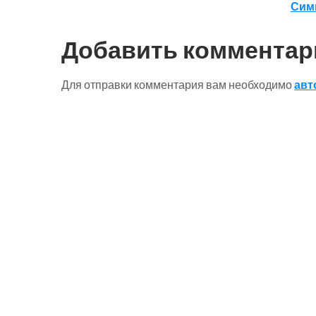
Симп
по
записям
Добавить комментар
Для отправки комментария вам необходимо
авт