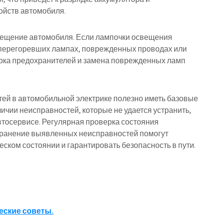
ойств автомобиля.
вещение автомобиля. Если лампочки освещения
 перегоревших лампах, поврежденных проводах или
рка предохранителей и замена поврежденных ламп
ей в автомобильной электрике полезно иметь базовые
ичии неисправностей, которые не удается устранить,
втосервисе. Регулярная проверка состояния
транение выявленных неисправностей помогут
ском состоянии и гарантировать безопасность в пути.
еские советы.