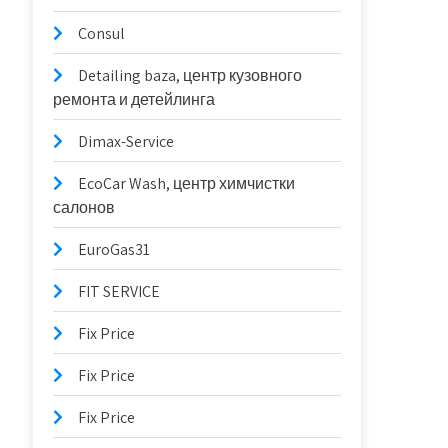
Consul
Detailing baza, центр кузовного
ремонта и детейлинга
Dimax-Service
EcoCar Wash, центр химчистки
салонов
EuroGas31
FIT SERVICE
Fix Price
Fix Price
Fix Price