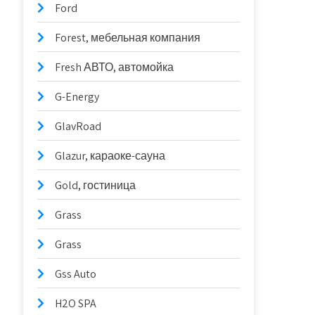
Ford
Forest, мебельная компания
Fresh АВТО, автомойка
G-Energy
GlavRoad
Glazur, караоке-сауна
Gold, гостиница
Grass
Grass
Gss Auto
H2O SPA