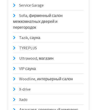
Service Garage
Sofia, фирменный салон
межкомнатных дверей и
перегородок
Tazik, сауна
TYREPLUS
Ultrawood, магазин
VIP сауна
Woodline, интерьерный салон
X-drive
Xado
Авангард, спортивный комплекс