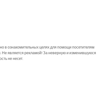
о в ознакомительных целях для помощи посетителям
й. Не является рекламой! За неверную и изменившуюся
ть не несет.