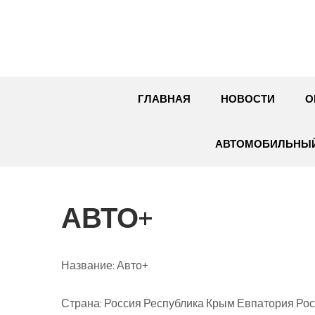
Перейти
к
содержимому
ГЛАВНАЯ
НОВОСТИ
О
АВТОМОБИЛЬНЫЙ
АВТО+
Название:
Авто+
Страна:
Россия Республика Крым Евпатория Рос