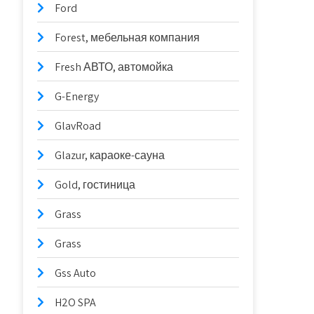
Ford
Forest, мебельная компания
Fresh АВТО, автомойка
G-Energy
GlavRoad
Glazur, караоке-сауна
Gold, гостиница
Grass
Grass
Gss Auto
H2O SPA