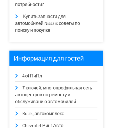
потребности?
Купить запчасти для
автомобилей Nissan: советы по
поиску и покупке
Информация для гостей
4х4 ПиПл
7 ключей, многопрофильная сеть
автоцентров по ремонту и
обслуживанию автомобилей
Butik, автокомплекс
Chevrolet Ринг Авто