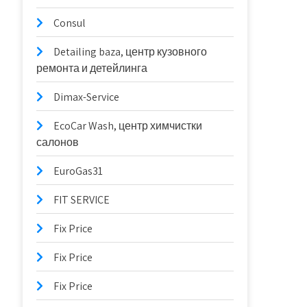
Consul
Detailing baza, центр кузовного
ремонта и детейлинга
Dimax-Service
EcoCar Wash, центр химчистки
салонов
EuroGas31
FIT SERVICE
Fix Price
Fix Price
Fix Price