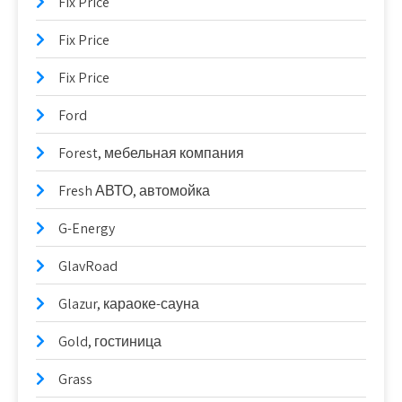
Fix Price
Fix Price
Fix Price
Ford
Forest, мебельная компания
Fresh АВТО, автомойка
G-Energy
GlavRoad
Glazur, караоке-сауна
Gold, гостиница
Grass