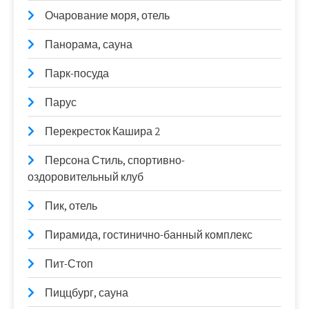
Очарование моря, отель
Панорама, сауна
Парк-посуда
Парус
Перекресток Кашира 2
Персона Стиль, спортивно-
оздоровительный клуб
Пик, отель
Пирамида, гостинично-банный комплекс
Пит-Стоп
Пиццбург, сауна