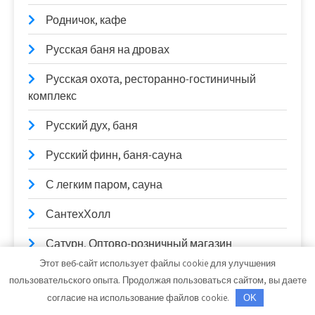
Родничок, кафе
Русская баня на дровах
Русская охота, ресторанно-гостиничный
комплекс
Русский дух, баня
Русский финн, баня-сауна
С легким паром, сауна
СантехХолл
Сатурн, Оптово-розничный магазин
Этот веб-сайт использует файлы cookie для улучшения
Сауна на Илекской
пользовательского опыта. Продолжая пользоваться сайтом, вы даете
согласие на использование файлов cookie.
OK
Сауна, Сауна