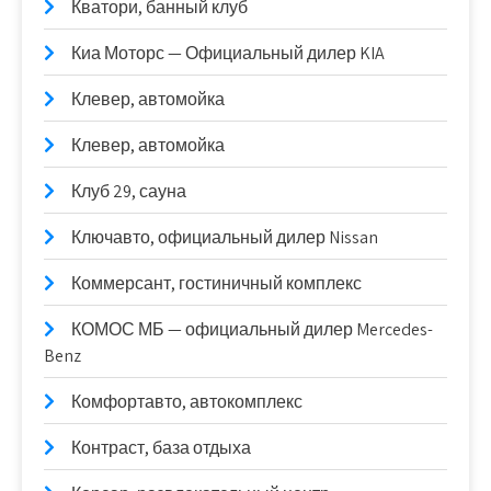
Кватори, банный клуб
Киа Моторс — Официальный дилер KIA
Клевер, автомойка
Клевер, автомойка
Клуб 29, сауна
Ключавто, официальный дилер Nissan
Коммерсант, гостиничный комплекс
КОМОС МБ — официальный дилер Mercedes-
Benz
Комфортавто, автокомплекс
Контраст, база отдыха