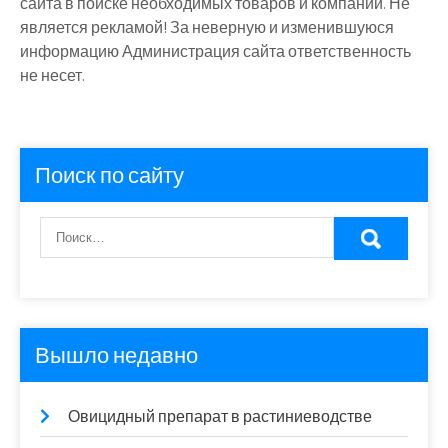
сайта в поиске необходимых товаров и компаний. Не
является рекламой! За неверную и изменившуюся
информацию Администрация сайта ответственность
не несет.
Поиск по сайту
Вышло недавно
Овицидный препарат в растиниеводстве