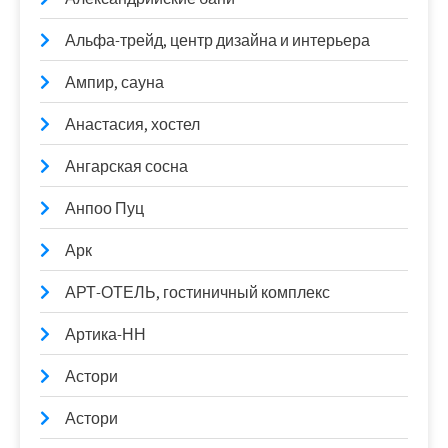
Альфа-трейд, центр дизайна и интерьера
Ампир, сауна
Анастасия, хостел
Ангарская сосна
Анпоо Пуц
Арк
АРТ-ОТЕЛЬ, гостиничный комплекс
Артика-НН
Астори
Астори