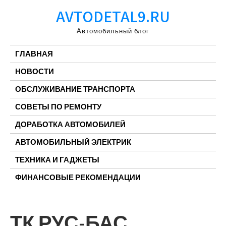
Перейти
AVTODETAL9.RU
к
содержимому
Автомобильный блог
ГЛАВНАЯ
НОВОСТИ
ОБСЛУЖИВАНИЕ ТРАНСПОРТА
СОВЕТЫ ПО РЕМОНТУ
ДОРАБОТКА АВТОМОБИЛЕЙ
АВТОМОБИЛЬНЫЙ ЭЛЕКТРИК
ТЕХНИКА И ГАДЖЕТЫ
ФИНАНСОВЫЕ РЕКОМЕНДАЦИИ
ТК РУС-БАС