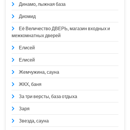
Динамо, лыжная база
Диомид
Её Величество ДВЕРЬ, магазин входных и
межкомнатных дверей
Елисей
Елисей
Жемчужина, сауна
ЖКХ, баня
За три версты, база отдыха
Заря
Звезда, сауна