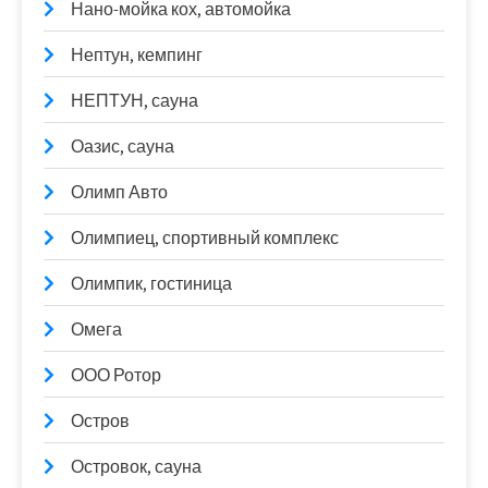
Нано-мойка кох, автомойка
Нептун, кемпинг
НЕПТУН, сауна
Оазис, сауна
Олимп Авто
Олимпиец, спортивный комплекс
Олимпик, гостиница
Омега
ООО Ротор
Остров
Островок, сауна