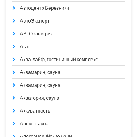
Автоцентр Березники
АвтоЭксперт
АВТОэлектрик
Агат
Аква-лайф, гостиничный комплекс
Аквамарин, сауна
Аквамарин, сауна
Акватория, сауна
Аккуратность
Алекс, сауна
Александрийские бани