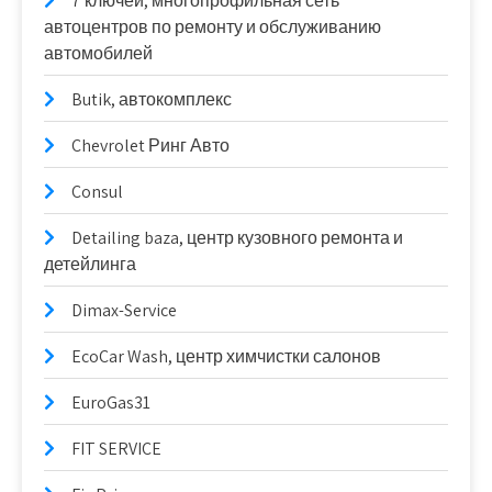
7 ключей, многопрофильная сеть
автоцентров по ремонту и обслуживанию
автомобилей
Butik, автокомплекс
Chevrolet Ринг Авто
Consul
Detailing baza, центр кузовного ремонта и
детейлинга
Dimax-Service
EcoCar Wash, центр химчистки салонов
EuroGas31
FIT SERVICE