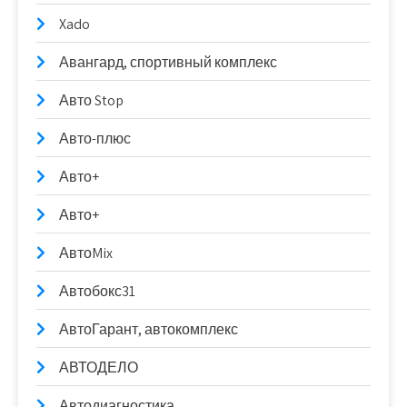
Xado
Авангард, спортивный комплекс
Авто Stop
Авто-плюс
Авто+
Авто+
АвтоMix
Автобокс31
АвтоГарант, автокомплекс
АВТОДЕЛО
Автодиагностика