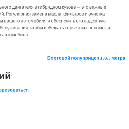
ьного двигателя в гибридном кузове — это важные
й. Регулярная замена масла, фильтров и очистка
бы вашего автомобиля и обеспечить его надежную
бслуживании, чтобы избежать серьезных поломок и
о автомобиля.
Бортовой полуприцеп 13,63 метра
ий
оризоваться
.