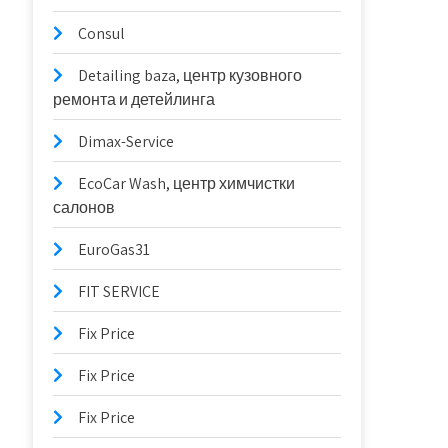
Consul
Detailing baza, центр кузовного
ремонта и детейлинга
Dimax-Service
EcoCar Wash, центр химчистки
салонов
EuroGas31
FIT SERVICE
Fix Price
Fix Price
Fix Price