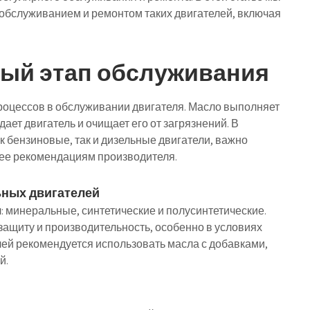
обслуживанием и ремонтом таких двигателей, включая
ный этап обслуживания
роцессов в обслуживании двигателя. Масло выполняет
ает двигатель и очищает его от загрязнений. В
к бензиновые, так и дизельные двигатели, важно
ее рекомендациям производителя.
ьных двигателей
: минеральные, синтетические и полусинтетические.
ащиту и производительность, особенно в условиях
лей рекомендуется использовать масла с добавками,
й.