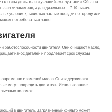
 от типа двигателя и условий эксплуатации. Обычно
тысяч километров, а для дизельных — 7-10 тысяч.
лых условиях, такие как частые поездки по городу или
 может потребоваться чаще.
вигателя
и работоспособности двигателя. Они очищают масло,
твращает износ деталей и продлевает срок службы
новременно с заменой масла. Они задерживают
орые могут повредить двигатель. Использование
ерьезных поломок.
ающий в двигатель. Загрязненный фильтр может