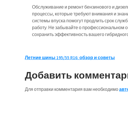
Обслуживание и ремонт бензинового и дизел
процессы, которые требуют внимания и знани
системы впуска помогут продлить срок служ
работу. Не забывайте о профессиональном о
сохранить эффективность вашего гибридног
Навигация
Летние шины 195/55 R16: обзор и советы
по
Добавить комментар
записям
Для отправки комментария вам необходимо
авт