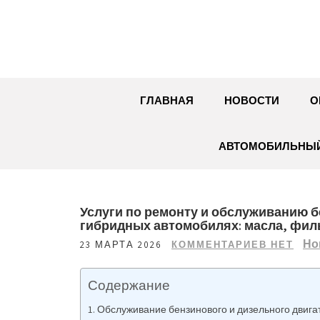
Перейти
к
содержимому
ГЛАВНАЯ
НОВОСТИ
О
АВТОМОБИЛЬНЫЙ
Услуги по ремонту и обслуживанию б
гибридных автомобилях: масла, фил
Но
23 МАРТА 2026
КОММЕНТАРИЕВ НЕТ
Содержание
Обслуживание бензинового и дизельного двигат