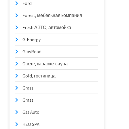
Ford
Forest, мебельная компания
Fresh АВТО, автомойка
G-Energy
GlavRoad
Glazur, караоке-сауна
Gold, гостиница
Grass
Grass
Gss Auto
H2O SPA