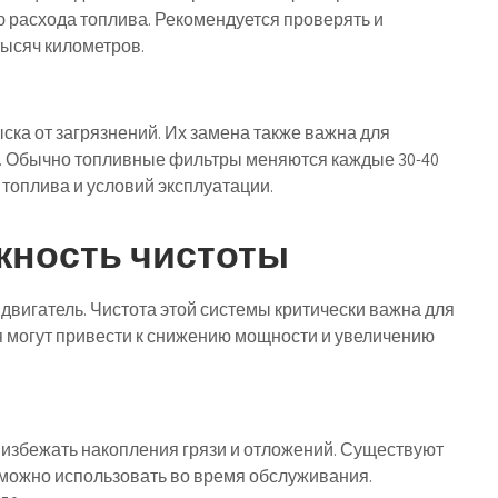
 расхода топлива. Рекомендуется проверять и
ысяч километров.
а от загрязнений. Их замена также важна для
. Обычно топливные фильтры меняются каждые 30-40
а топлива и условий эксплуатации.
жность чистоты
 двигатель. Чистота этой системы критически важна для
 могут привести к снижению мощности и увеличению
 избежать накопления грязи и отложений. Существуют
 можно использовать во время обслуживания.