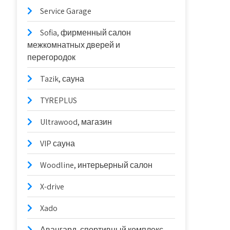
Service Garage
Sofia, фирменный салон
межкомнатных дверей и
перегородок
Tazik, сауна
TYREPLUS
Ultrawood, магазин
VIP сауна
Woodline, интерьерный салон
X-drive
Xado
Авангард, спортивный комплекс