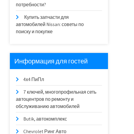
потребности?
Купить запчасти для
автомобилей Nissan: советы по
поиску и покупке
Информация для гостей
4х4 ПиПл
7 ключей, многопрофильная сеть
автоцентров по ремонту и
обслуживанию автомобилей
Butik, автокомплекс
Chevrolet Ринг Авто