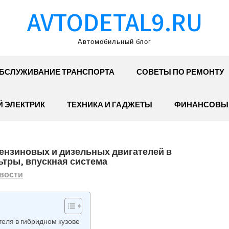
AVTODETAL9.RU
Автомобильный блог
БСЛУЖИВАНИЕ ТРАНСПОРТА
СОВЕТЫ ПО РЕМОНТУ
 ЭЛЕКТРИК
ТЕХНИКА И ГАДЖЕТЫ
ФИНАНСОВЫ
ензиновых и дизельных двигателей в
ьтры, впускная система
вости
еля в гибридном кузове