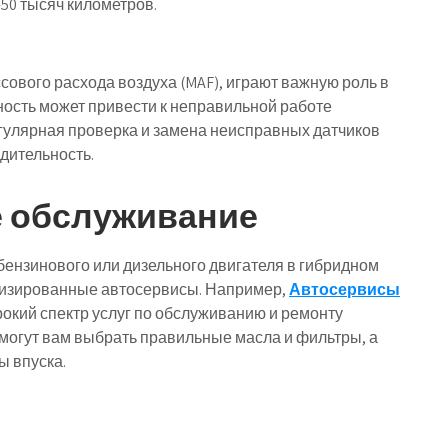
50 тысяч километров.
ссового расхода воздуха (MAF), играют важную роль в
ность может привести к неправильной работе
егулярная проверка и замена неисправных датчиков
дительность.
 обслуживание
бензинового или дизельного двигателя в гибридном
лизированные автосервисы. Например,
Автосервисы
окий спектр услуг по обслуживанию и ремонту
огут вам выбрать правильные масла и фильтры, а
ы впуска.