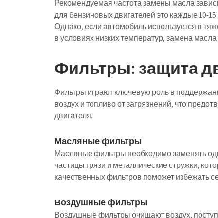
Рекомендуемая частота замены масла зависит
для бензиновых двигателей это каждые 10-15 
Однако, если автомобиль используется в тяже
в условиях низких температур, замена масла
Фильтры: защита д
Фильтры играют ключевую роль в поддержани
воздух и топливо от загрязнений, что предо
двигателя.
Масляные фильтры
Масляные фильтры необходимо заменять од
частицы грязи и металлические стружки, кот
качественных фильтров поможет избежать с
Воздушные фильтры
Воздушные фильтры очищают воздух, поступ