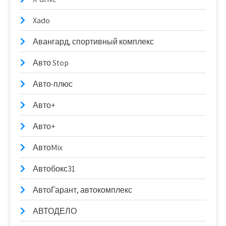
Xado
Авангард, спортивный комплекс
Авто Stop
Авто-плюс
Авто+
Авто+
АвтоMix
Автобокс31
АвтоГарант, автокомплекс
АВТОДЕЛО