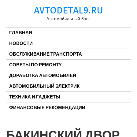
Перейти
AVTODETAL9.RU
к
содержимому
Автомобильный блог
ГЛАВНАЯ
НОВОСТИ
ОБСЛУЖИВАНИЕ ТРАНСПОРТА
СОВЕТЫ ПО РЕМОНТУ
ДОРАБОТКА АВТОМОБИЛЕЙ
АВТОМОБИЛЬНЫЙ ЭЛЕКТРИК
ТЕХНИКА И ГАДЖЕТЫ
ФИНАНСОВЫЕ РЕКОМЕНДАЦИИ
БАКИНСКИЙ ДВОР,