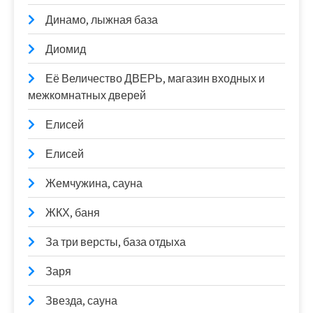
Динамо, лыжная база
Диомид
Её Величество ДВЕРЬ, магазин входных и
межкомнатных дверей
Елисей
Елисей
Жемчужина, сауна
ЖКХ, баня
За три версты, база отдыха
Заря
Звезда, сауна