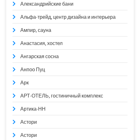
Александрийские бани
Альфа-трейд, центр дизайна и интерьера
Ампир, сауна
Анастасия, хостел
Ангарская сосна
Анпоо Пуц
Арк
АРТ-ОТЕЛЬ, гостиничный комплекс
Артика-НН
Астори
Астори