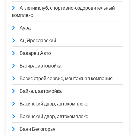
Атлетик клуб, спортивно-оздоровительный
комплекс
Аура
Ац Ярославский
Баварец Авто
Багира, автомойка
Базис строй сервис, монтажная компания
Байкал, автомойка
Бакинский двор, автокомплекс
Бакинский двор, автокомплекс
Бани Белогорья