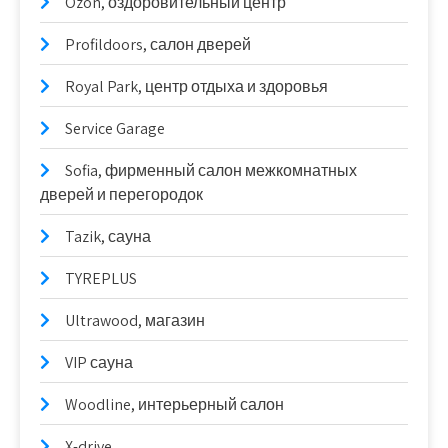
Ozon, оздоровительный центр
Profildoors, салон дверей
Royal Park, центр отдыха и здоровья
Service Garage
Sofia, фирменный салон межкомнатных
дверей и перегородок
Tazik, сауна
TYREPLUS
Ultrawood, магазин
VIP сауна
Woodline, интерьерный салон
X-drive