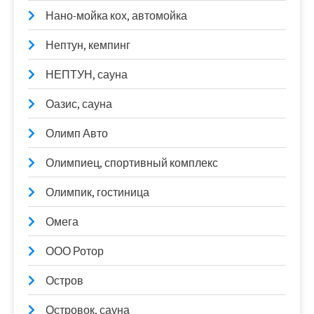
Нано-мойка кох, автомойка
Нептун, кемпинг
НЕПТУН, сауна
Оазис, сауна
Олимп Авто
Олимпиец, спортивный комплекс
Олимпик, гостиница
Омега
ООО Ротор
Остров
Островок, сауна