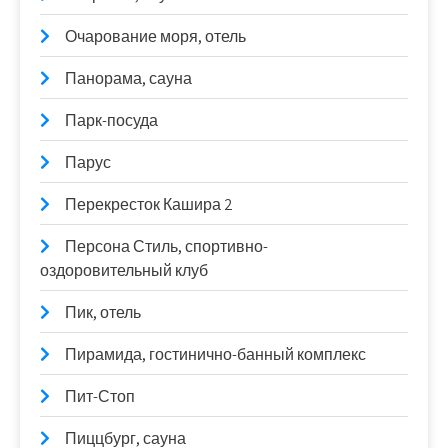
Очарование моря, отель
Панорама, сауна
Парк-посуда
Парус
Перекресток Кашира 2
Персона Стиль, спортивно-
оздоровительный клуб
Пик, отель
Пирамида, гостинично-банный комплекс
Пит-Стоп
Пиццбург, сауна