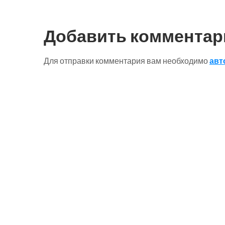
по
записям
Добавить комментар
Для отправки комментария вам необходимо
авт