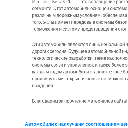
Mercedes-Benz S-Class – это воплощение рос
сегменте. Этот автомобиль оснащен системой 
различным дорожным условиям, обеспечивая
того, S-Class имеет передовые системы безо
торможения и систему предотвращения стол
Эти автомобили являются лишь небольшой ча
дорогах сегодня. Будущее автомобильной и
технологические разработки, такие как пол
системы связи и управления, а также более 
каждым годом автомобили становятся все бо
продвинутыми, открывая новые возможности 
вождения.
Благодарим за прочтение материалов сайта!
Навигация
Автомобили с наилучшим соотношением цен