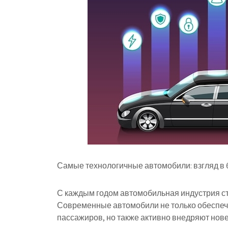
Самые технологичные автомобили: взгляд в
С каждым годом автомобильная индустрия ст
Современные автомобили не только обеспечи
пассажиров, но также активно внедряют нов