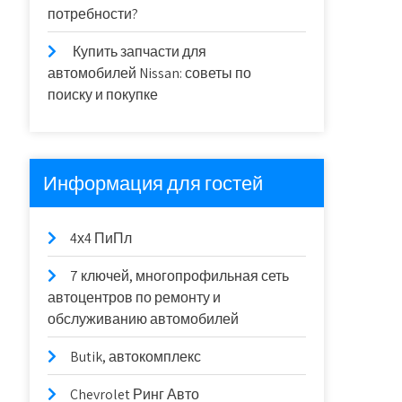
потребности?
Купить запчасти для
автомобилей Nissan: советы по
поиску и покупке
Информация для гостей
4х4 ПиПл
7 ключей, многопрофильная сеть
автоцентров по ремонту и
обслуживанию автомобилей
Butik, автокомплекс
Chevrolet Ринг Авто