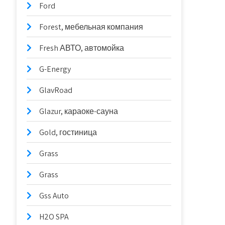
Ford
Forest, мебельная компания
Fresh АВТО, автомойка
G-Energy
GlavRoad
Glazur, караоке-сауна
Gold, гостиница
Grass
Grass
Gss Auto
H2O SPA