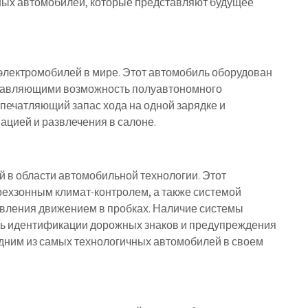
ных автомобилей, которые представляют будущее
х электромобилей в мире. Этот автомобиль оборудован
тавляющими возможность полуавтономного
 впечатляющий запас хода на одной зарядке и
цией и развлечения в салоне.
й в области автомобильной технологии. Этот
рехзонным климат-контролем, а также системой
авления движением в пробках. Наличие системы
ть идентификации дорожных знаков и предупреждения
одним из самых технологичных автомобилей в своем