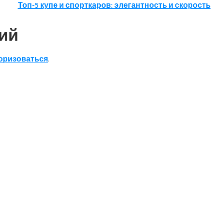
Топ-5 купе и спорткаров: элегантность и скорость
ий
оризоваться
.