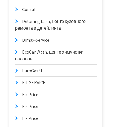
Consul
Detailing baza, центр кузовного
ремонта и детейлинга
Dimax-Service
EcoCar Wash, центр химчистки
салонов
EuroGas31
FIT SERVICE
Fix Price
Fix Price
Fix Price