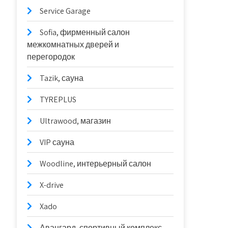
Service Garage
Sofia, фирменный салон
межкомнатных дверей и
перегородок
Tazik, сауна
TYREPLUS
Ultrawood, магазин
VIP сауна
Woodline, интерьерный салон
X-drive
Xado
Авангард, спортивный комплекс