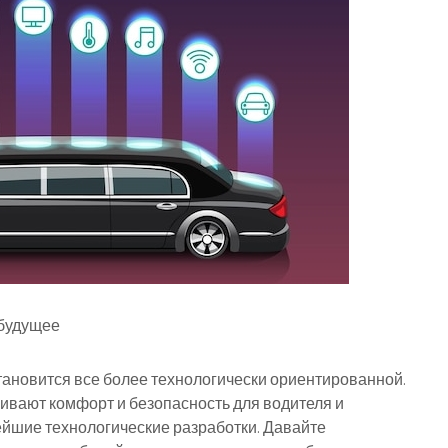
 будущее
ановится все более технологически ориентированной.
вают комфорт и безопасность для водителя и
ейшие технологические разработки. Давайте