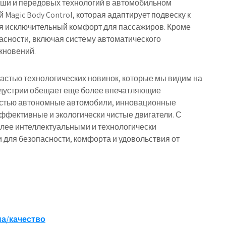
коши и передовых технологий в автомобильном
Magic Body Control, которая адаптирует подвеску к
 исключительный комфорт для пассажиров. Кроме
пасности, включая систему автоматического
кновений.
стью технологических новинок, которые мы видим на
ндустрии обещает еще более впечатляющие
ностью автономные автомобили, инновационные
эффективные и экологически чистые двигатели. С
лее интеллектуальными и технологически
для безопасности, комфорта и удовольствия от
а/качество