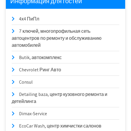
Информация для гостей
4х4 ПиПл
7 ключей, многопрофильная сеть
автоцентров по ремонту и обслуживанию
автомобилей
Butik, автокомплекс
Chevrolet Ринг Авто
Consul
Detailing baza, центр кузовного ремонта и
детейлинга
Dimax-Service
EcoCar Wash, центр химчистки салонов