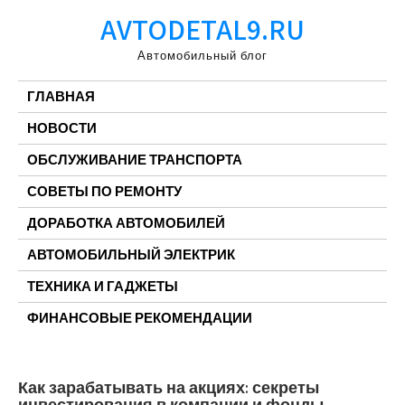
Перейти
AVTODETAL9.RU
к
содержимому
Автомобильный блог
ГЛАВНАЯ
НОВОСТИ
ОБСЛУЖИВАНИЕ ТРАНСПОРТА
СОВЕТЫ ПО РЕМОНТУ
ДОРАБОТКА АВТОМОБИЛЕЙ
АВТОМОБИЛЬНЫЙ ЭЛЕКТРИК
ТЕХНИКА И ГАДЖЕТЫ
ФИНАНСОВЫЕ РЕКОМЕНДАЦИИ
Как зарабатывать на акциях: секреты
инвестирования в компании и фонды