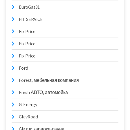
EuroGas31
FIT SERVICE
Fix Price
Fix Price
Fix Price
Ford
Forest, мебельная компания
Fresh АВТО, автомойка
G-Energy
GlavRoad
Glazur, караоке-сауна