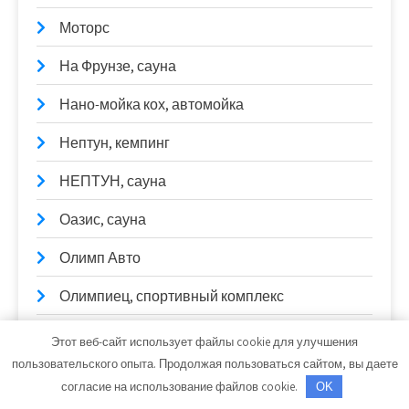
Моторс
На Фрунзе, сауна
Нано-мойка кох, автомойка
Нептун, кемпинг
НЕПТУН, сауна
Оазис, сауна
Олимп Авто
Олимпиец, спортивный комплекс
Олимпик, гостиница
Этот веб-сайт использует файлы cookie для улучшения
пользовательского опыта. Продолжая пользоваться сайтом, вы даете
Омега
согласие на использование файлов cookie.
OK