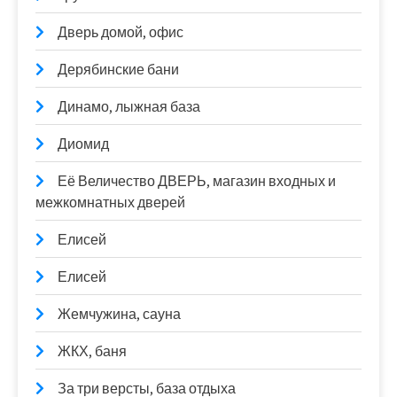
Дверь домой, офис
Дерябинские бани
Динамо, лыжная база
Диомид
Её Величество ДВЕРЬ, магазин входных и
межкомнатных дверей
Елисей
Елисей
Жемчужина, сауна
ЖКХ, баня
За три версты, база отдыха