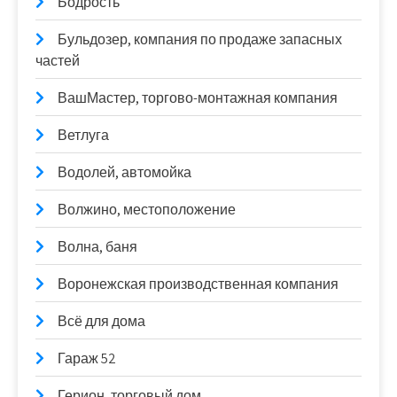
Бодрость
Бульдозер, компания по продаже запасных
частей
ВашМастер, торгово-монтажная компания
Ветлуга
Водолей, автомойка
Волжино, местоположение
Волна, баня
Воронежская производственная компания
Всё для дома
Гараж 52
Герион, торговый дом