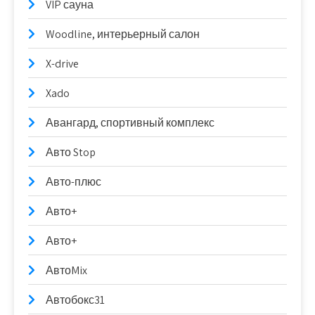
VIP сауна
Woodline, интерьерный салон
X-drive
Xado
Авангард, спортивный комплекс
Авто Stop
Авто-плюс
Авто+
Авто+
АвтоMix
Автобокс31