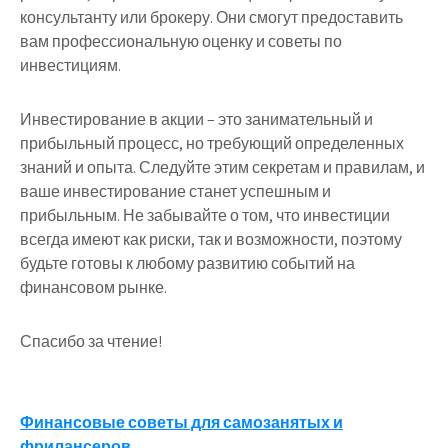
консультанту или брокеру. Они смогут предоставить
вам профессиональную оценку и советы по
инвестициям.
Инвестирование в акции – это занимательный и
прибыльный процесс, но требующий определенных
знаний и опыта. Следуйте этим секретам и правилам, и
ваше инвестирование станет успешным и
прибыльным. Не забывайте о том, что инвестиции
всегда имеют как риски, так и возможности, поэтому
будьте готовы к любому развитию событий на
финансовом рынке.
Спасибо за чтение!
Навигация
Финансовые советы для самозанятых и
фрилансеров