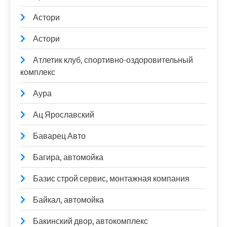
Астори
Астори
Атлетик клуб, спортивно-оздоровительный
комплекс
Аура
Ац Ярославский
Баварец Авто
Багира, автомойка
Базис строй сервис, монтажная компания
Байкал, автомойка
Бакинский двор, автокомплекс